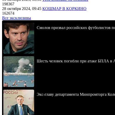
198367
28 октября 2024, 09:45
КОШМАР В КОРКИНО
162674
Все эксклюзивы
Смолов призвал российских футболистов п
Шесть человек погибли при атаке БПЛА в 
Экс-главу департамента Минпромторга Кол