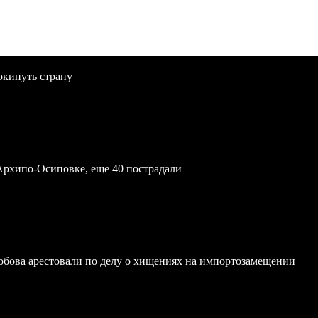
окинуть страну
Архипо-Осиповке, еще 40 пострадали
обова арестовали по делу о хищениях на импортозамещении