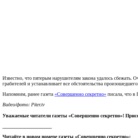
Известно, что пятерым нарушителям закона удалось сбежать. 
грабителей и устанавливает все обстоятельства произошедшег
Напомним, ранее газета
«Совершенно секретно»
писала, что в 
Видео/фото: Piter.tv
Уважаемые читатели газеты «Совершенно секретно»! Прис
____________________
Читайте в новом номере газеты «Совершенно секретно»: