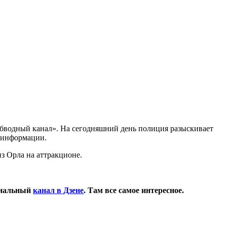
«Обводный канал». На сегодняшний день полиция разыскивает
ой информации.
из Орла на аттракционе.
циальный
канал в Дзене
. Там все самое интересное.