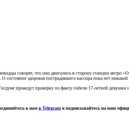
Очевидцы говорят, что они двигались в сторону станции метро 
о. О состояние здоровья пострадавшего кассира пока нет никак
Госдуме проведут проверку по факту гибели 17-летней девушки 
оединяйтесь к нам
в Telegram
и подписывайтесь на наш офи