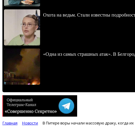
Охота на ведьм. Стали известны подробнос
«Одна из самых страшных атак». В Белгород
Главная
Новости
В Питере воры начали массовую драку, когда их