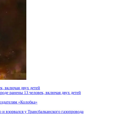
к, включая двух детей
роде ранены 13 человек, включая двух детей
создателям «Колобка»
и взорвался у Трансбалканского газопровода