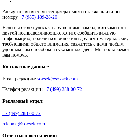
Аккаунты во всех мессенджерах можно также найти по
номеру
+7 (985) 189-28-20
Если вы столкнулись с нарушениями закона, взятками или
другой несправедливостью, хотите сообщить важную
информацию, поделиться видео или другими материалами,
требующими общего внимания, свяжитесь с нами любым
удобным вам способом из указанных здесь. Мы постараемся
вам помочь.
Контактные данные:
Email редакции:
sovsek@sovsek.com
Телефон редакции:
+7 (499) 288-00-72
Рекламный отдел:
+7 (499) 288-00-72
reklama@sovsek.com
Отдел распространения: