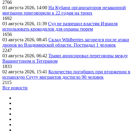
2766
03 августа 2026, 14:00
На Кубани организаторов незаконной
миграции приговорили к 22 годам на троих
1692
03 августа 2026, 11:39
Суд не разрешил властям Израиля
использовать крокодилов для охраны тюрем
1656
03 августа 2026, 08:45
Склад Wildberries загорелся после атаки
дронов во Владимирской области. Пострадал 1 человек
2247
03 августа 2026, 06:42
Трамп анонсировал переговоры между
Вашингтоном и Тегераном
1833
02 августа 2026, 15:41
Количество погибших при вторжении в
испанскую Сеуту мигрантов достигло 90 человек
2115
Все новости