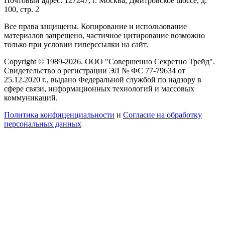
Почтовый адрес: 127247, г. Москва, Дмитровское шоссе, д.
100, стр. 2
Все права защищены. Копирование и использование
материалов запрещено, частичное цитирование возможно
только при условии гиперссылки на сайт.
Copyright © 1989-2026. ООО "Совершенно Секретно Трейд".
Свидетельство о регистрации ЭЛ № ФС 77-79634 от
25.12.2020 г., выдано Федеральной службой по надзору в
сфере связи, информационных технологий и массовых
коммуникаций.
Политика конфиценциальности
и
Согласие на обработку
персональных данных