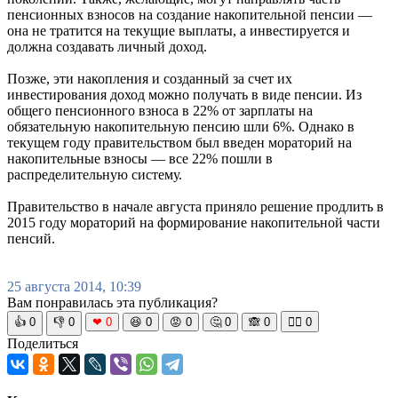
пенсионных взносов на создание накопительной пенсии —
она не тратится на текущие выплаты, а инвестируется и
должна создавать личный доход.
Позже, эти накопления и созданный за счет их
инвестирования доход можно получать в виде пенсии. Из
общего пенсионного взноса в 22% от зарплаты на
обязательную накопительную пенсию шли 6%. Однако в
текущем году правительством был введен мораторий на
накопительные взносы — все 22% пошли в
распределительную систему.
Правительство в начале августа приняло решение продлить в
2015 году мораторий на формирование накопительной части
пенсий.
25 августа 2014, 10:39
Вам понравилась эта публикация?
👍
0
👎
0
❤
0
😆
0
😡
0
🤔
0
🙈
0
🧘‍♀️
0
Поделиться