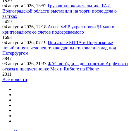
1830
04 августа 2026, 13:52
Грузовики экс-начальника ГАИ
Волгоградской области выставили на торги после дела о
взятках
2459
04 августа 2026, 12:18
Агент ФБР украл почти $1 млн в
криптовалюте со счетов подозреваемого
1693
04 августа 2026, 07:19
При атаке БПЛА в Подмосковье
погибли пять человек, также дроны атаковали склад под
Петербургом
3847
03 августа 2026, 21:33
ФАС возбудила дело против Apple из-за
отказа в предустановке Max и RuStore на iPhone
2011
Все новости