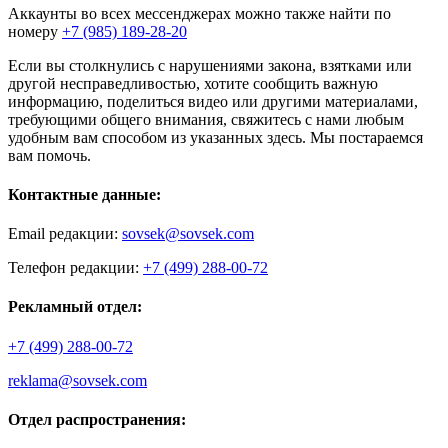
Аккаунты во всех мессенджерах можно также найти по
номеру
+7 (985) 189-28-20
Если вы столкнулись с нарушениями закона, взятками или
другой несправедливостью, хотите сообщить важную
информацию, поделиться видео или другими материалами,
требующими общего внимания, свяжитесь с нами любым
удобным вам способом из указанных здесь. Мы постараемся
вам помочь.
Контактные данные:
Email редакции:
sovsek@sovsek.com
Телефон редакции:
+7 (499) 288-00-72
Рекламный отдел:
+7 (499) 288-00-72
reklama@sovsek.com
Отдел распространения: