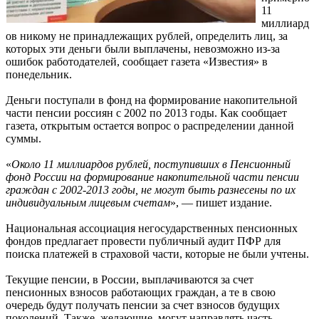
11
миллиард
ов никому не принадлежащих рублей, определить лиц, за
которых эти деньги были выплачены, невозможно из-за
ошибок работодателей, сообщает газета «Известия» в
понедельник.
Деньги поступали в фонд на формирование накопительной
части пенсии россиян с 2002 по 2013 годы. Как сообщает
газета, открытым остается вопрос о распределении данной
суммы.
«
Около 11 миллиардов рублей, поступивших в Пенсионный
фонд России на формирование накопительной части пенсии
граждан с 2002-2013 годы, не могут быть разнесены по их
индивидуальным лицевым счетам
», — пишет издание.
Национальная ассоциация негосударственных пенсионных
фондов предлагает провести публичный аудит ПФР для
поиска платежей в страховой части, которые не были учтены.
Текущие пенсии, в России, выплачиваются за счет
пенсионных взносов работающих граждан, а те в свою
очередь будут получать пенсии за счет взносов будущих
поколений. Также, желающие, могут направлять часть