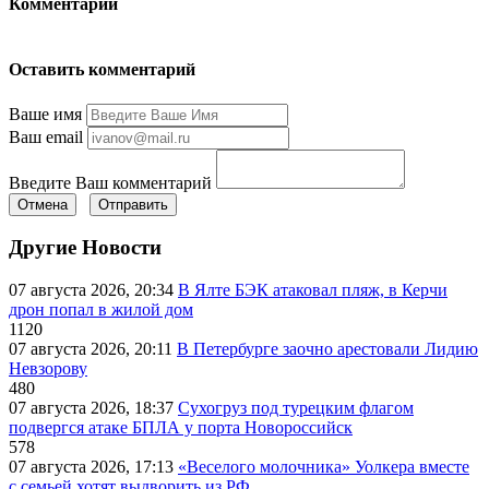
Комментарии
Оставить комментарий
Ваше имя
Ваш email
Введите Ваш комментарий
Отмена
Отправить
Другие Новости
07 августа 2026, 20:34
В Ялте БЭК атаковал пляж, в Керчи
дрон попал в жилой дом
1120
07 августа 2026, 20:11
В Петербурге заочно арестовали Лидию
Невзорову
480
07 августа 2026, 18:37
Сухогруз под турецким флагом
подвергся атаке БПЛА у порта Новороссийск
578
07 августа 2026, 17:13
«Веселого молочника» Уолкера вместе
с семьей хотят выдворить из РФ