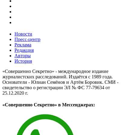
Новости
Пресс-центр
Реклама
Редакция
Авторы
История
«Совершенно Секретно» - международное издание
журналистских расследований. Издаётся с 1989 года.
Основатели - Юлиан Семёнов и Артём Боровик. CМИ -
свидетельство о регистрации ЭЛ № ФС 77-79634 от
25.12.2020 г.
«Совершенно Секретно» в Мессенджерах: