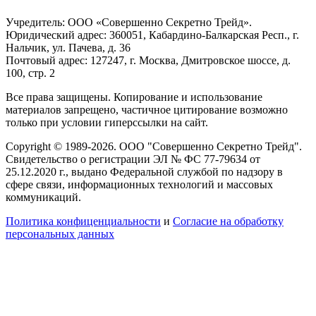
Учредитель: ООО «Совершенно Секретно Трейд».
Юридический адрес: 360051, Кабардино-Балкарская Респ., г.
Нальчик, ул. Пачева, д. 36
Почтовый адрес: 127247, г. Москва, Дмитровское шоссе, д.
100, стр. 2
Все права защищены. Копирование и использование
материалов запрещено, частичное цитирование возможно
только при условии гиперссылки на сайт.
Copyright © 1989-2026. ООО "Совершенно Секретно Трейд".
Свидетельство о регистрации ЭЛ № ФС 77-79634 от
25.12.2020 г., выдано Федеральной службой по надзору в
сфере связи, информационных технологий и массовых
коммуникаций.
Политика конфиценциальности
и
Согласие на обработку
персональных данных