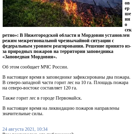
ов
ер
ше
нн
о
сек
ретно»: В Нижегородской области и Мордовии установлен
режим межрегиональной чрезвычайной ситуации с
федеральным уровнем реагирования. Решение принято из-
за природных пожаров на территории заповедника
«Заповедная Мордовия».
Об этом сообщает МЧС России.
В настоящее время в заповеднике зафиксированы два пожара.
В северо-западной части горит лес на 10 га. Площадь пожара
на северо-востоке составляет 120 га.
Также горит лес в городе Первомайск.
В настоящее время на ликвидацию пожаров направлены
значительные силы.
24 августа 2021, 10:34