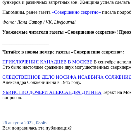
бункеров и различных запретных зон. Женщина успела сделать 
Напомним, ранее газета
«Совершенно секретно»
писала подроб
Фото: Лана Сатор / VK, Livejournal
Уважаемые читатели газеты «Совершенно секретно»! Прис
____________________
Читайте в новом номере газеты «Совершенно секретно»:
ПРИКЛЮЧЕНИЯ КАНАДЦЕВ В МОСКВЕ
В сентябре исполн
Это было настоящее сражение двух могущественных сверхдерж
СЛЕДСТВЕННОЕ ДЕЛО ИОСИФА ИСАЕВИЧА СОЛЖЕНИ
Александра Солженицына в 1945 году.
УБИЙСТВО ДОЧЕРИ АЛЕКСАНДРА ДУГИНА
Теракт на Мож
вопросов.
26 августа 2022, 08:46
Вам понравилась эта публикация?