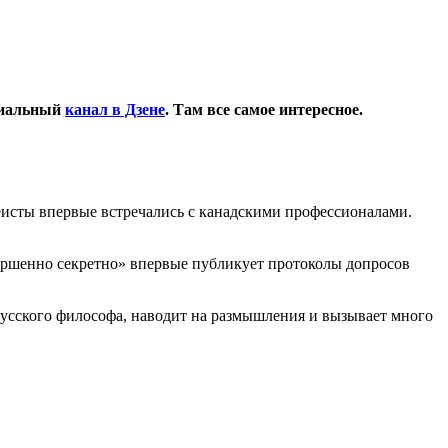
циальный
канал в Дзене
. Там все самое интересное.
еисты впервые встречались с канадскими профессионалами.
вершенно секретно» впервые публикует протоколы допросов
 русского философа, наводит на размышления и вызывает много