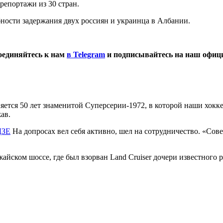
репортажи из 30 стран.
ности задержания двух россиян и украинца в Албании.
оединяйтесь к нам
в Telegram
и подписывайтесь на наш офи
яется 50 лет знаменитой Суперсерии-1972, в которой наши хокк
ав.
ДЗЕ
На допросах вел себя активно, шел на сотрудничество. «Со
айском шоссе, где был взорван Land Cruiser дочери известного