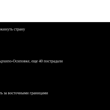
окинуть страну
Архипо-Осиповке, еще 40 пострадали
ть за восточными границами