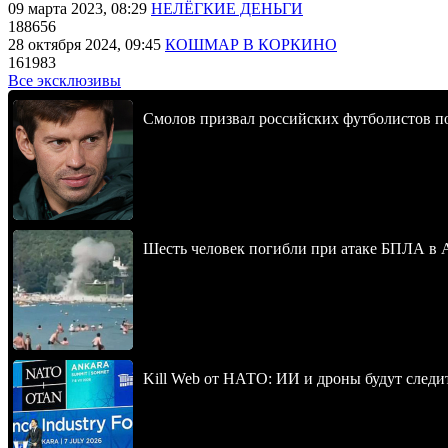
09 марта 2023, 08:29
НЕЛЁГКИЕ ДЕНЬГИ
188656
28 октября 2024, 09:45
КОШМАР В КОРКИНО
161983
Все эксклюзивы
Смолов призвал российских футболистов п
Шесть человек погибли при атаке БПЛА в 
Kill Web от НАТО: ИИ и дроны будут следи