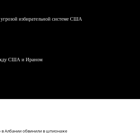
 угрозой избирательной системе США
ежду США и Ираном
ю в Албании обвинили в шпионаже