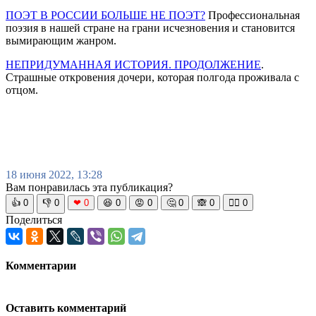
ПОЭТ В РОССИИ БОЛЬШЕ НЕ ПОЭТ?
Профессиональная
поэзия в нашей стране на грани исчезновения и становится
вымирающим жанром.
НЕПРИДУМАННАЯ ИСТОРИЯ. ПРОДОЛЖЕНИЕ
.
Страшные откровения дочери, которая полгода проживала с
отцом.
18 июня 2022, 13:28
Вам понравилась эта публикация?
👍
0
👎
0
❤
0
😆
0
😡
0
🤔
0
🙈
0
🧘‍♀️
0
Поделиться
Комментарии
Оставить комментарий