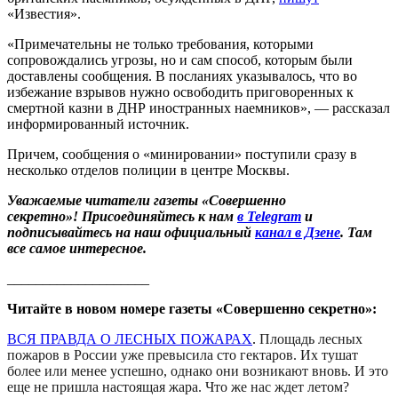
«Известия».
«Примечательны не только требования, которыми
сопровождались угрозы, но и сам способ, которым были
доставлены сообщения. В посланиях указывалось, что во
избежание взрывов нужно освободить приговоренных к
смертной казни в ДНР иностранных наемников», — рассказал
информированный источник.
Причем, сообщения о «минировании» поступили сразу в
несколько отделов полиции в центре Москвы.
Уважаемые читатели газеты «Совершенно
секретно»! Присоединяйтесь к нам
в Telegram
и
подписывайтесь на наш официальный
канал в Дзене
. Там
все самое интересное.
____________________
Читайте в новом номере газеты «Совершенно секретно»:
ВСЯ ПРАВДА О ЛЕСНЫХ ПОЖАРАХ
.
Площадь лесных
пожаров в России уже превысила сто гектаров. Их тушат
более или менее успешно, однако они возникают вновь. И это
еще не пришла настоящая жара. Что же нас ждет летом?