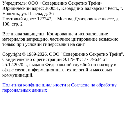
Учредитель: ООО «Совершенно Секретно Трейд».
Юридический адрес: 360051, Кабардино-Балкарская Респ., г.
Нальчик, ул. Пачева, д. 36
Почтовый адрес: 127247, г. Москва, Дмитровское шоссе, д.
100, стр. 2
Все права защищены. Копирование и использование
материалов запрещено, частичное цитирование возможно
только при условии гиперссылки на сайт.
Copyright © 1989-2026. ООО "Совершенно Секретно Трейд".
Свидетельство о регистрации ЭЛ № ФС 77-79634 от
25.12.2020 г., выдано Федеральной службой по надзору в
сфере связи, информационных технологий и массовых
коммуникаций.
Политика конфиценциальности
и
Согласие на обработку
персональных данных