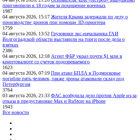
приговорили к 18 годам за похищение военных
1987
04 августа 2026, 15:17
Жителя Крыма задержали по делу о
производстве дронов при помощи 3D‑принтера
1759
04 августа 2026, 13:52
Грузовики экс-начальника ГАИ
Волгоградской области выставили на торги после дела о
взятках
2386
04 августа 2026, 12:18
Агент ФБР украл почти $1 млн в
криптовалюте со счетов подозреваемого
1623
04 августа 2026, 07:19
При атаке БПЛА в Подмосковье
погибли пять человек, также дроны атаковали склад под
Петербургом
3764
03 августа 2026, 21:33
ФАС возбудила дело против Apple из-за
отказа в предустановке Max и RuStore на iPhone
1943
Все новости