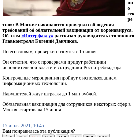
нн
о
сек
ре
тно»: В Москве начинаются проверки соблюдения
требований об обязательной вакцинации от коронавируса.
Об этом
«Интерфаксу»
рассказал руководитель столичного
Главконтроля Евгений Данчиков.
По его словам, проверки начнутся с 15 июля.
Он отметил, что с проверками придут работники
исполнительной власти и сотрудники Роспотребнадзора.
Контрольные мероприятия пройдут с использованием
информационных технологий.
Нарушителей ждут штрафы до 1 млн рублей.
Обязательная вакцинация для сотрудников некоторых сфер в
Москве стартовала 15 июня.
15 июля 2021, 10:45
Вам понравилась эта публикация?