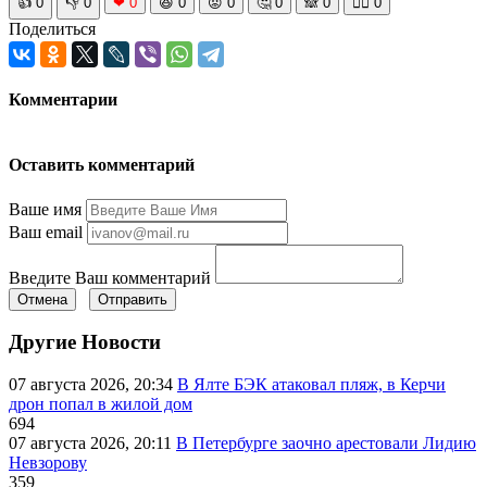
👍
0
👎
0
❤
0
😆
0
😡
0
🤔
0
🙈
0
🧘‍♀️
0
Поделиться
Комментарии
Оставить комментарий
Ваше имя
Ваш email
Введите Ваш комментарий
Отмена
Отправить
Другие Новости
07 августа 2026, 20:34
В Ялте БЭК атаковал пляж, в Керчи
дрон попал в жилой дом
694
07 августа 2026, 20:11
В Петербурге заочно арестовали Лидию
Невзорову
359