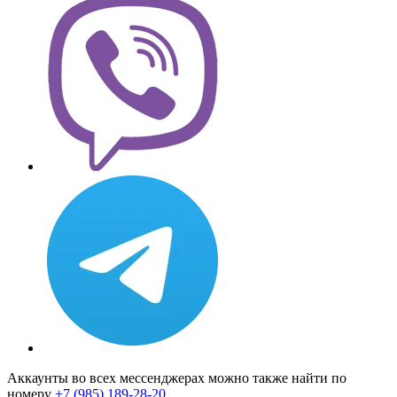
Аккаунты во всех мессенджерах можно также найти по
номеру
+7 (985) 189-28-20