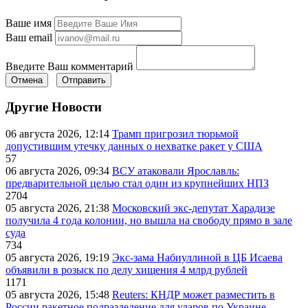
Ваше имя
Ваш email
Введите Ваш комментарий
Отмена
Отправить
Другие Новости
06 августа 2026, 12:14
Трамп пригрозил тюрьмой
допустившим утечку данных о нехватке ракет у США
57
06 августа 2026, 09:34
ВСУ атаковали Ярославль:
предварительной целью стал один из крупнейших НПЗ
2704
05 августа 2026, 21:38
Московский экс-депутат Харадизе
получила 4 года колонии, но вышла на свободу прямо в зале
суда
734
05 августа 2026, 19:19
Экс-зама Набиуллиной в ЦБ Исаева
объявили в розыск по делу хищения 4 млрд рублей
1171
05 августа 2026, 15:48
Reuters: КНДР может разместить в
России ракетное подразделение для ударов по Украине