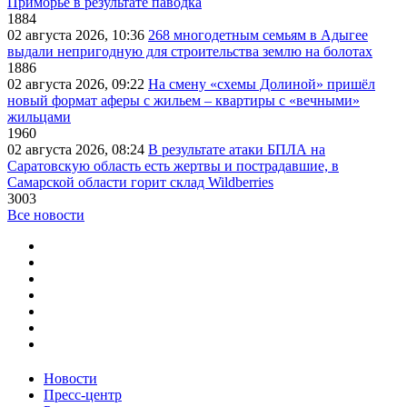
Приморье в результате паводка
1884
02 августа 2026, 10:36
268 многодетным семьям в Адыгее
выдали непригодную для строительства землю на болотах
1886
02 августа 2026, 09:22
На смену «схемы Долиной» пришёл
новый формат аферы с жильем – квартиры с «вечными»
жильцами
1960
02 августа 2026, 08:24
В результате атаки БПЛА на
Саратовскую область есть жертвы и пострадавшие, в
Самарской области горит склад Wildberries
3003
Все новости
Новости
Пресс-центр