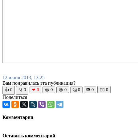
12 июня 2013, 13:25
Вам понравилась эта публикация?
👍
0
👎
0
❤
0
😆
0
😡
0
🤔
0
🙈
0
🧘‍♀️
0
Поделиться
Комментарии
Оставить комментарий