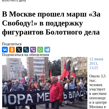
Болотного дела
В Москве прошел марш «За
Свободу!» в поддержку
фигурантов Болотного дела
Поделиться
Подписаться на обновления
12 июня
2013,
13:25
Около 3,5
тыс.
человек
участвует
в шествии
оппозици
и в центре
Москвы в