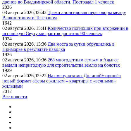
дронов во Владимирской области. Пострадал 1 человек
2036
03 августа 2026, 06:42
Трамп анонсировал переговоры между
Вашингтоном и Тегераном
1642
02 августа 2026, 15:41
Количество погибших при вторжении в
испанскую Сеуту мигрантов достигло 90 человек
1924
02 августа 2026, 13:36
Два моста за сутки обрушились в
Приморье в результате паводка
1926
02 августа 2026, 10:36
268 многодетным семьям в Адыгее
выдали непригодную для строительства землю на болотах
1929
02 августа 2026, 09:22
На смену «схемы Долиной» пришёл
новый формат аферы с жильем – квартиры с «вечными»
жильцами
2012
Все новости