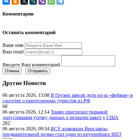
Комментарии
Оставить комментарий
Ваше имя
Ваш email
Введите Ваш комментарий
Отмена
Отправить
Другие Новости
06 августа 2026, 15:08
В Грузии завели дело из-за «фейков» в
соцсетях о притеснениях туристов из РФ
68
06 августа 2026, 12:14
Трамп пригрозил тюрьмой
допустившим утечку данных о нехватке ракет у США
282
06 августа 2026, 09:34
ВСУ атаковали Ярославль:
предварительной целью стал один из крупнейших НПЗ