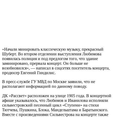
«Начали минировать классическую музыку, прекрасный
Шуберт. Во втором отделении выступления Любимова
появилась полиция и под предлогом того, что здание
заминировано, прервала концерт. Он больше не
возобновился», — написал в соцсетях посетитель концерта,
продюсер Евгений Гиндилис.
В пресс-службе ГУ МВД по Москве заявили, что не
располагают информацией по данному поводу.
ДК «Рассвет» расположен на улице 1905 года. В концертной
афише указывалось, что Любимов и Иванилова исполняли
сильвестровский песенный цикл «Ступени» на стихи
Тютчева, Пушкина, Блока, Мандельштама и Баратынского.
Вместе с произведениями Сильвестрова на концерте также