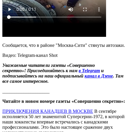
Сообщается, что в районе "Москва-Сити" стянуты автозаки.
Видео: Telegram-канал Shot
Уважаемые читатели газеты «Совершенно
секретно»! Присоединяйтесь к нам
в Telegram
и
подписывайтесь на наш официальный
канал в Дзене
. Там
все самое интересное.
____________________
Читайте в новом номере газеты «Совершенно секретно»:
ПРИКЛЮЧЕНИЯ КАНАДЦЕВ В МОСКВЕ
В сентябре
исполняется 50 лет знаменитой Суперсерии-1972, в которой
наши хоккеисты впервые встречались с канадскими
профессионалами. Это было настоящее сражение двух