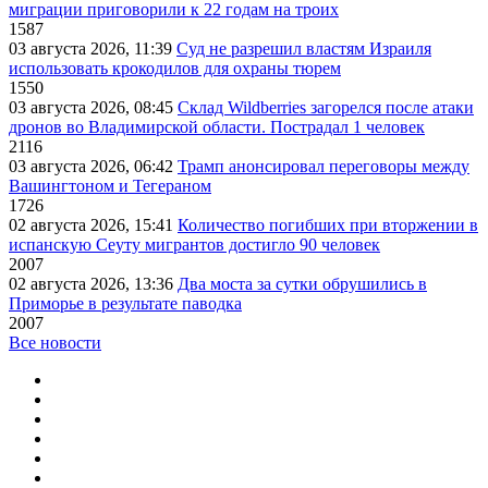
миграции приговорили к 22 годам на троих
1587
03 августа 2026, 11:39
Суд не разрешил властям Израиля
использовать крокодилов для охраны тюрем
1550
03 августа 2026, 08:45
Склад Wildberries загорелся после атаки
дронов во Владимирской области. Пострадал 1 человек
2116
03 августа 2026, 06:42
Трамп анонсировал переговоры между
Вашингтоном и Тегераном
1726
02 августа 2026, 15:41
Количество погибших при вторжении в
испанскую Сеуту мигрантов достигло 90 человек
2007
02 августа 2026, 13:36
Два моста за сутки обрушились в
Приморье в результате паводка
2007
Все новости