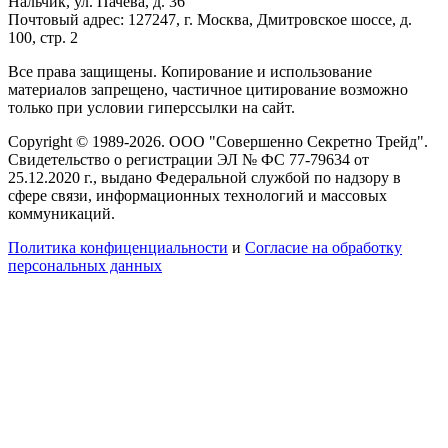
Нальчик, ул. Пачева, д. 36
Почтовый адрес: 127247, г. Москва, Дмитровское шоссе, д.
100, стр. 2
Все права защищены. Копирование и использование
материалов запрещено, частичное цитирование возможно
только при условии гиперссылки на сайт.
Copyright © 1989-2026. ООО "Совершенно Секретно Трейд".
Свидетельство о регистрации ЭЛ № ФС 77-79634 от
25.12.2020 г., выдано Федеральной службой по надзору в
сфере связи, информационных технологий и массовых
коммуникаций.
Политика конфиценциальности
и
Согласие на обработку
персональных данных