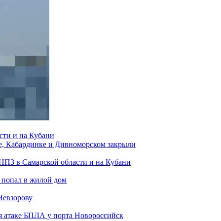
сти и на Кубани
е, Кабардинке и Дивноморском закрыли
 НПЗ в Самарской области и на Кубани
 попал в жилой дом
Невзорову
я атаке БПЛА у порта Новороссийск