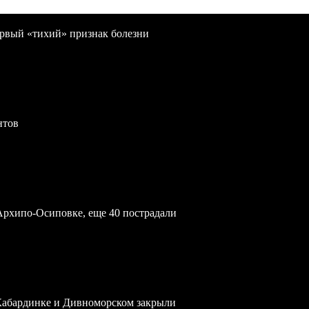
первый «тихий» признак болезни
нтов
Архипо-Осиповке, еще 40 пострадали
 Кабардинке и Дивноморском закрыли