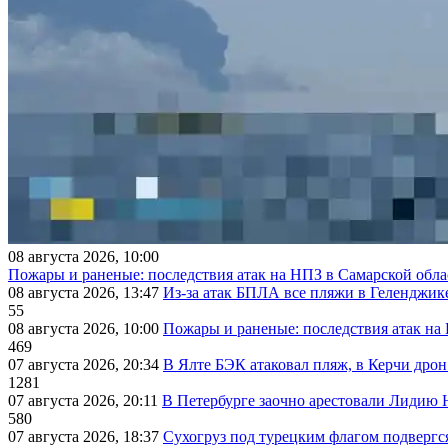
08 августа 2026, 10:00
Пожары и раненые: последствия атак на НПЗ в Самарской обла
08 августа 2026, 13:47
Из-за атак БПЛА все пляжи в Геленджик
55
08 августа 2026, 10:00
Пожары и раненые: последствия атак на
469
07 августа 2026, 20:34
В Ялте БЭК атаковал пляж, в Керчи дрон
1281
07 августа 2026, 20:11
В Петербурге заочно арестовали Лидию 
580
07 августа 2026, 18:37
Сухогруз под турецким флагом подвергс