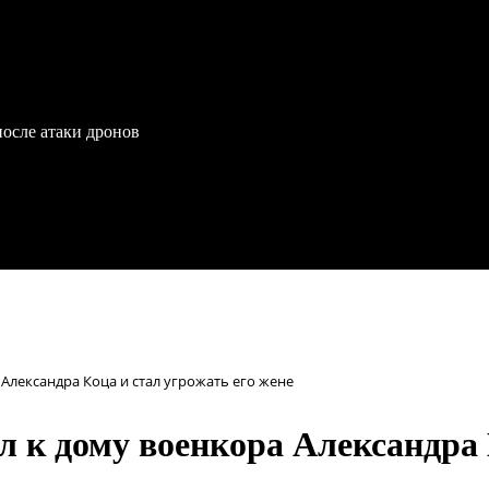
после атаки дронов
Александра Коца и стал угрожать его жене
 к дому военкора Александра 