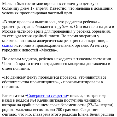
Малыш был госпитализирован в столичную детскую
больницу днем 17 апреля. Известно, что малыша в домашних
условиях прооперировал частный врач.
«В ходе проверки выяснилось, что родители ребенка -
уроженцы страны ближнего зарубежья. Они вызвали на дом в
Москве частного врача для проведения у ребенка обрезания,
то есть удаления крайней плоти. Во время операции у
мальчика возникла аллергическая реакция на лекарство», -
сказал
источник в правоохранительных органах Агентству
городских новостей «Москва».
По словам медиков, ребенок находится в тяжелом состоянии.
Частный врач и отец пострадавшего младенца доставлены в
отдел полиции.
«По данному факту проводится проверка, уточняются все
обстоятельства происшедшего», - прокомментировали в
полиции.
Ранее газета «
Совершенно секретно
» писала, что три года
назад в роддом №4 Калининграда поступила женщина,
которая на крайне раннем сроке беременности (23–24 недели)
родила мальчика весом около 700 граммов. Следствие
считало, что и.о. главврача этого роддома Елена Белая решила