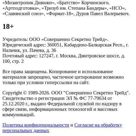
«Мизантропик Дивижн», «Братство» Корчинского,
«Артподготовка», «Тризуб им. Степана Бандеры», «НСО»,
«Славянский союз», «Формат-18», Дуров Павел Валерьевич.
18+
Учредитель: ООО «Совершенно Секретно Трейд».
Юридический адрес: 360051, Кабардино-Балкарская Респ., г.
Нальчик, ул. Пачева, д. 36
Почтовый адрес: 127247, г. Москва, Дмитровское шоссе, д.
100, стр. 2
Все права защищены. Копирование и использование
материалов запрещено, частичное цитирование возможно
только при условии гиперссылки на сайт.
Copyright © 1989-2026. ООО "Совершенно Секретно Трейд".
Свидетельство о регистрации ЭЛ № ФС 77-79634 от
25.12.2020 г., выдано Федеральной службой по надзору в
сфере связи, информационных технологий и массовых
коммуникаций.
Политика конфиценциальности
и
Согласие на обработку
персональных данных