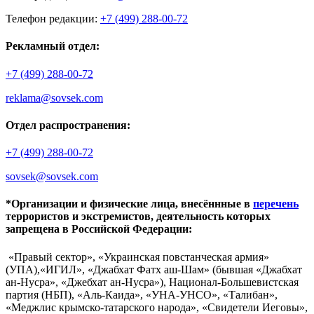
Телефон редакции:
+7 (499) 288-00-72
Рекламный отдел:
+7 (499) 288-00-72
reklama@sovsek.com
Отдел распространения:
+7 (499) 288-00-72
sovsek@sovsek.com
*Организации и физические лица, внесённные в
перечень
террористов и экстремистов, деятельность которых
запрещена в Российской Федерации:
«Правый сектор», «Украинская повстанческая армия»
(УПА),«ИГИЛ», «Джабхат Фатх аш-Шам» (бывшая «Джабхат
ан-Нусра», «Джебхат ан-Нусра»), Национал-Большевистская
партия (НБП), «Аль-Каида», «УНА-УНСО», «Талибан»,
«Меджлис крымско-татарского народа», «Свидетели Иеговы»,