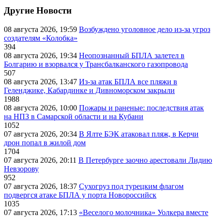
Другие Новости
08 августа 2026, 19:59
Возбуждено уголовное дело из-за угроз
создателям «Колобка»
394
08 августа 2026, 19:34
Неопознанный БПЛА залетел в
Болгарию и взорвался у Трансбалканского газопровода
507
08 августа 2026, 13:47
Из-за атак БПЛА все пляжи в
Геленджике, Кабардинке и Дивноморском закрыли
1988
08 августа 2026, 10:00
Пожары и раненые: последствия атак
на НПЗ в Самарской области и на Кубани
1052
07 августа 2026, 20:34
В Ялте БЭК атаковал пляж, в Керчи
дрон попал в жилой дом
1704
07 августа 2026, 20:11
В Петербурге заочно арестовали Лидию
Невзорову
952
07 августа 2026, 18:37
Сухогруз под турецким флагом
подвергся атаке БПЛА у порта Новороссийск
1035
07 августа 2026, 17:13
«Веселого молочника» Уолкера вместе