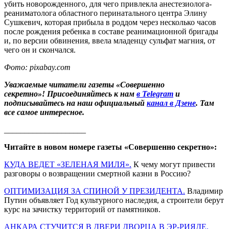
убить новорожденного, для чего привлекла анестезиолога-
реаниматолога областного перинатального центра Элину
Сушкевич, которая прибыла в роддом через несколько часов
после рождения ребенка в составе реанимационной бригады
и, по версии обвинения, ввела младенцу сульфат магния, от
чего он и скончался.
Фото: pixabay.com
Уважаемые читатели газеты «Совершенно
секретно»! Присоединяйтесь к нам
в Telegram
и
подписывайтесь на наш официальный
канал в Дзене
. Там
все самое интересное.
____________________
Читайте в новом номере газеты «Совершенно секретно»:
КУДА ВЕДЕТ «ЗЕЛЕНАЯ МИЛЯ».
К чему могут привести
разговоры о возвращении смертной казни в Россию?
ОПТИМИЗАЦИЯ ЗА СПИНОЙ У ПРЕЗИДЕНТА.
Владимир
Путин объявляет Год культурного наследия, а строители берут
курс на зачистку территорий от памятников.
АНКАРА СТУЧИТСЯ В ДВЕРИ ДВОРЦА В ЭР-РИЯДЕ.