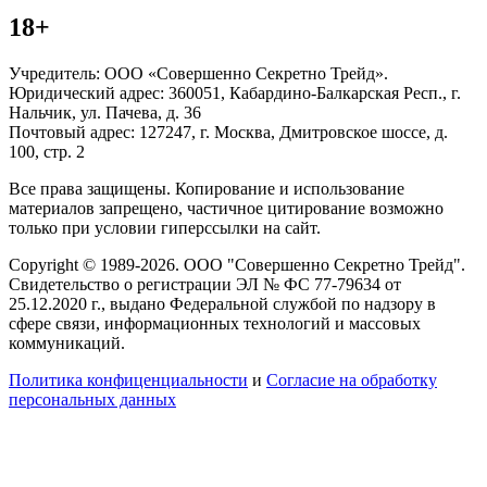
18+
Учредитель: ООО «Совершенно Секретно Трейд».
Юридический адрес: 360051, Кабардино-Балкарская Респ., г.
Нальчик, ул. Пачева, д. 36
Почтовый адрес: 127247, г. Москва, Дмитровское шоссе, д.
100, стр. 2
Все права защищены. Копирование и использование
материалов запрещено, частичное цитирование возможно
только при условии гиперссылки на сайт.
Copyright © 1989-2026. ООО "Совершенно Секретно Трейд".
Свидетельство о регистрации ЭЛ № ФС 77-79634 от
25.12.2020 г., выдано Федеральной службой по надзору в
сфере связи, информационных технологий и массовых
коммуникаций.
Политика конфиценциальности
и
Согласие на обработку
персональных данных