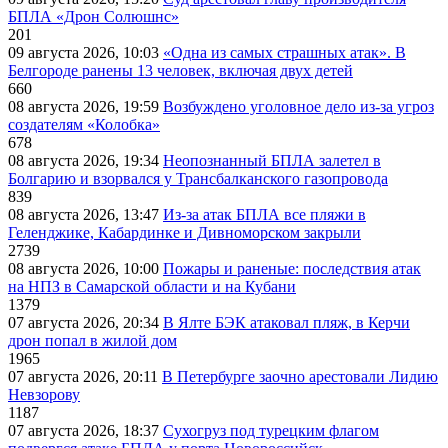
БПЛА «Дрон Солюшнс»
201
09 августа 2026, 10:03
«Одна из самых страшных атак». В
Белгороде ранены 13 человек, включая двух детей
660
08 августа 2026, 19:59
Возбуждено уголовное дело из-за угроз
создателям «Колобка»
678
08 августа 2026, 19:34
Неопознанный БПЛА залетел в
Болгарию и взорвался у Трансбалканского газопровода
839
08 августа 2026, 13:47
Из-за атак БПЛА все пляжи в
Геленджике, Кабардинке и Дивноморском закрыли
2739
08 августа 2026, 10:00
Пожары и раненые: последствия атак
на НПЗ в Самарской области и на Кубани
1379
07 августа 2026, 20:34
В Ялте БЭК атаковал пляж, в Керчи
дрон попал в жилой дом
1965
07 августа 2026, 20:11
В Петербурге заочно арестовали Лидию
Невзорову
1187
07 августа 2026, 18:37
Сухогруз под турецким флагом