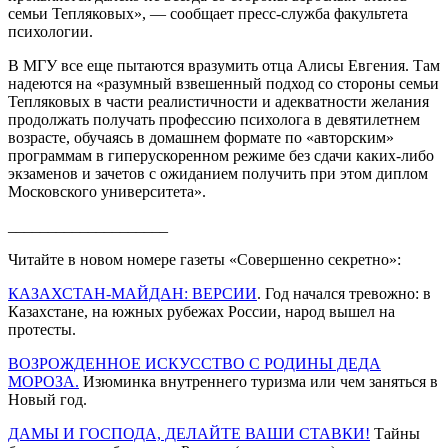
семьи Тепляковых», — сообщает пресс-служба факультета
психологии.
В МГУ все еще пытаются вразумить отца Алисы Евгения. Там
надеются на «разумный взвешенный подход со стороны семьи
Тепляковых в части реалистичности и адекватности желания
продолжать получать профессию психолога в девятилетнем
возрасте, обучаясь в домашнем формате по «авторским»
программам в гиперускоренном режиме без сдачи каких-либо
экзаменов и зачетов с ожиданием получить при этом диплом
Московского университета».
____________________
Читайте в новом номере газеты «Совершенно секретно»:
КАЗАХСТАН-МАЙДАН: ВЕРСИИ
. Год начался тревожно: в
Казахстане, на южных рубежах России, народ вышел на
протесты.
ВОЗРОЖДЕННОЕ ИСКУССТВО С РОДИНЫ ДЕДА
МОРОЗА.
Изюминка внутреннего туризма или чем заняться в
Новый год.
ДАМЫ И ГОСПОДА, ДЕЛАЙТЕ ВАШИ СТАВКИ!
Тайны