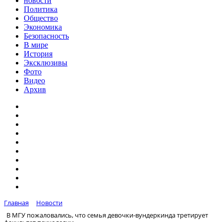
новости
Политика
Общество
Экономика
Безопасность
В мире
История
Эксклюзивы
Фото
Видео
Архив
Главная
Новости
В МГУ пожаловались, что семья девочки-вундеркинда третирует