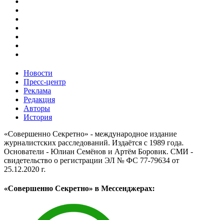
Новости
Пресс-центр
Реклама
Редакция
Авторы
История
«Совершенно Секретно» - международное издание
журналистских расследований. Издаётся с 1989 года.
Основатели - Юлиан Семёнов и Артём Боровик. CМИ -
свидетельство о регистрации ЭЛ № ФС 77-79634 от
25.12.2020 г.
«Совершенно Секретно» в Мессенджерах: