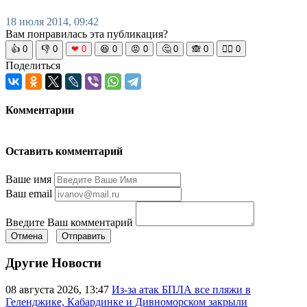
18 июля 2014, 09:42
Вам понравилась эта публикация?
👍
0
👎
0
❤
0
😆
0
😡
0
🤔
0
🙈
0
🧘‍♀️
0
Поделиться
Комментарии
Оставить комментарий
Ваше имя
Ваш email
Введите Ваш комментарий
Отмена
Отправить
Другие Новости
08 августа 2026, 13:47
Из-за атак БПЛА все пляжи в
Геленджике, Кабардинке и Дивноморском закрыли