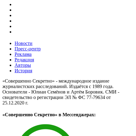
Новости
Пресс-центр
Реклама
Редакция
Авторы
История
«Совершенно Секретно» - международное издание
журналистских расследований. Издаётся с 1989 года.
Основатели - Юлиан Семёнов и Артём Боровик. CМИ -
свидетельство о регистрации ЭЛ № ФС 77-79634 от
25.12.2020 г.
«Совершенно Секретно» в Мессенджерах: