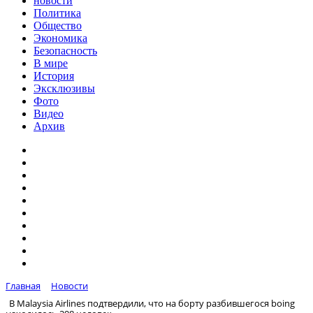
новости
Политика
Общество
Экономика
Безопасность
В мире
История
Эксклюзивы
Фото
Видео
Архив
Главная
Новости
В Malaysia Airlines подтвердили, что на борту разбившегося boing