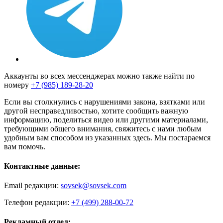
Аккаунты во всех мессенджерах можно также найти по
номеру
+7 (985) 189-28-20
Если вы столкнулись с нарушениями закона, взятками или
другой несправедливостью, хотите сообщить важную
информацию, поделиться видео или другими материалами,
требующими общего внимания, свяжитесь с нами любым
удобным вам способом из указанных здесь. Мы постараемся
вам помочь.
Контактные данные:
Email редакции:
sovsek@sovsek.com
Телефон редакции:
+7 (499) 288-00-72
Рекламный отдел: