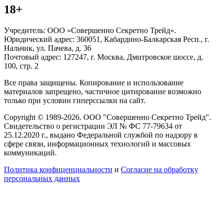
18+
Учредитель: ООО «Совершенно Секретно Трейд».
Юридический адрес: 360051, Кабардино-Балкарская Респ., г.
Нальчик, ул. Пачева, д. 36
Почтовый адрес: 127247, г. Москва, Дмитровское шоссе, д.
100, стр. 2
Все права защищены. Копирование и использование
материалов запрещено, частичное цитирование возможно
только при условии гиперссылки на сайт.
Copyright © 1989-2026. ООО "Совершенно Секретно Трейд".
Свидетельство о регистрации ЭЛ № ФС 77-79634 от
25.12.2020 г., выдано Федеральной службой по надзору в
сфере связи, информационных технологий и массовых
коммуникаций.
Политика конфиценциальности
и
Согласие на обработку
персональных данных