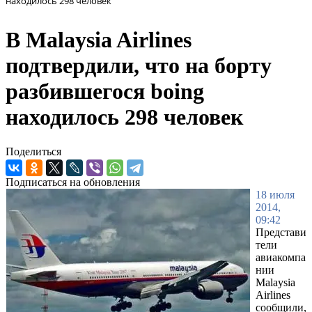
находилось 298 человек
В Malaysia Airlines
подтвердили, что на борту
разбившегося boing
находилось 298 человек
Поделиться
Подписаться на обновления
18 июля
2014,
09:42
Представи
тели
авиакомпа
нии
Malaysia
Airlines
сообщили,