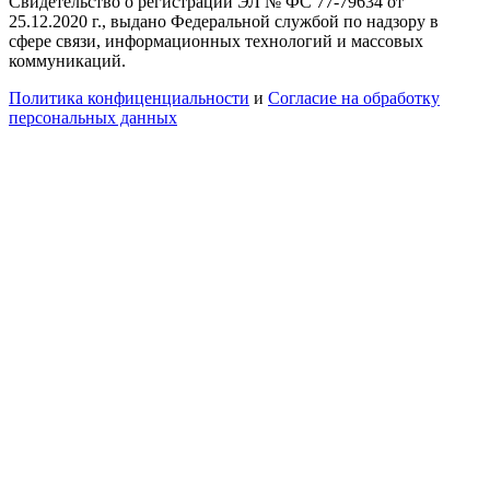
Свидетельство о регистрации ЭЛ № ФС 77-79634 от
25.12.2020 г., выдано Федеральной службой по надзору в
сфере связи, информационных технологий и массовых
коммуникаций.
Политика конфиценциальности
и
Согласие на обработку
персональных данных