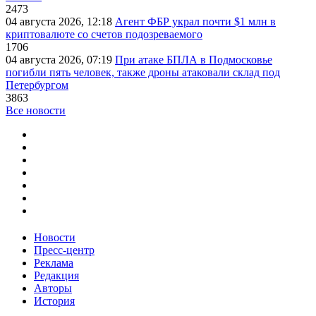
2473
04 августа 2026, 12:18
Агент ФБР украл почти $1 млн в
криптовалюте со счетов подозреваемого
1706
04 августа 2026, 07:19
При атаке БПЛА в Подмосковье
погибли пять человек, также дроны атаковали склад под
Петербургом
3863
Все новости
Новости
Пресс-центр
Реклама
Редакция
Авторы
История