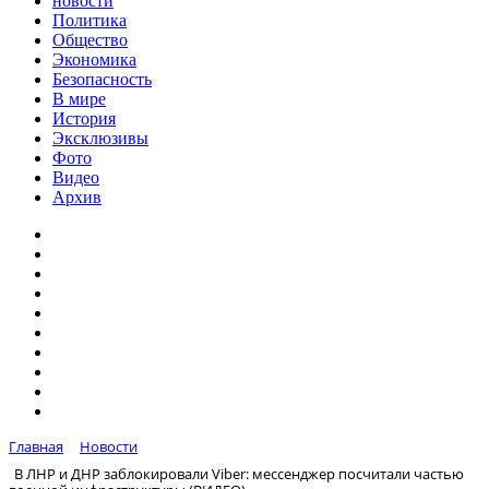
новости
Политика
Общество
Экономика
Безопасность
В мире
История
Эксклюзивы
Фото
Видео
Архив
Главная
Новости
В ЛНР и ДНР заблокировали Viber: мессенджер посчитали частью