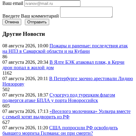
Ваш email
Введите Ваш комментарий
Отмена
Отправить
Другие Новости
08 августа 2026, 10:00
Пожары и раненые: последствия атак
на НПЗ в Самарской области и на Кубани
86
07 августа 2026, 20:34
В Ялте БЭК атаковал пляж, в Керчи
дрон попал в жилой дом
1162
07 августа 2026, 20:11
В Петербурге заочно арестовали Лидию
Невзорову
502
07 августа 2026, 18:37
Сухогруз под турецким флагом
подвергся атаке БПЛА у порта Новороссийск
605
07 августа 2026, 17:13
«Веселого молочника» Уолкера вместе
с семьей хотят выдворить из РФ
627
07 августа 2026, 11:20
США попросили РФ освободить
бывшего морпеха Гилмана: он при смерти?