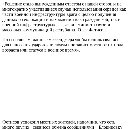
«Решение стало вынужденным ответом с нашей стороны на
многократно участившиеся случаи использования сервиса как
части военной инфраструктуры врага с целью получения
данных о геолокации и нахождении как гражданской, так и
военной инфраструктуры», — заявил министр связи и
массовых коммуникаций республики Олег Фетисов.
По его словам, данные мессенджера якобы использовались
для нанесения ударов «по людям вне зависимости от их пола,
возраста или статуса в военное время».
Фетисов успокоил местных жителей, напомнив, что есть
много других «сервисов обмена сообщениями». Блокировку