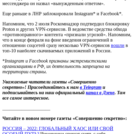
мессенджера он назвал «вынужденным ответом».
Еще раньше в ЛНР заблокировали Instagram* и Facebook*.
Напомним, что 2 июля Роскомнадзор подтвердил блокировку
Proton и других VPN-сервисов. В ведомстве средства обхода
«противоправного» контента «признали угрозой». Напомним,
что в конце февраля на фоне введения ограничений в
отношении соцсетей сразу несколько VPN-сервисов
вошли
в
топ-10 наиболее скачиваемых приложений в России.
*
Instagram и Facebook признаны экстремистскими
организациями в РФ, их деятельность запрещена на
территории страны.
Уважаемые читатели газеты «Совершенно
секретно»! Присоединяйтесь к нам
в Telegram
и
подписывайтесь на наш официальный
канал в Дзене
. Там
все самое интересное.
____________________
Читайте в новом номере газеты «Совершенно секретно»:
РОССИЯ – 2022: ГЛОБАЛЬНЫЙ ХАОС ИЛИ СВОЙ
ОСОБЫЙ ПУТЬ?
Чиновники спешат снять с себя