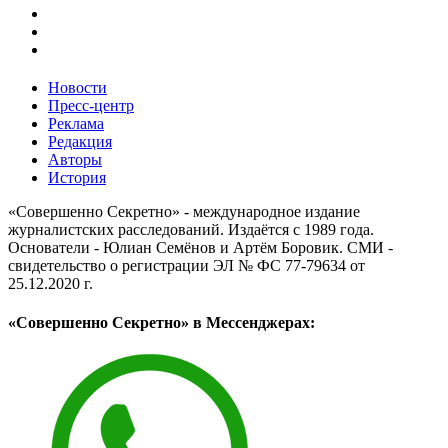
Новости
Пресс-центр
Реклама
Редакция
Авторы
История
«Совершенно Секретно» - международное издание
журналистских расследований. Издаётся с 1989 года.
Основатели - Юлиан Семёнов и Артём Боровик. CМИ -
свидетельство о регистрации ЭЛ № ФС 77-79634 от
25.12.2020 г.
«Совершенно Секретно» в Мессенджерах: