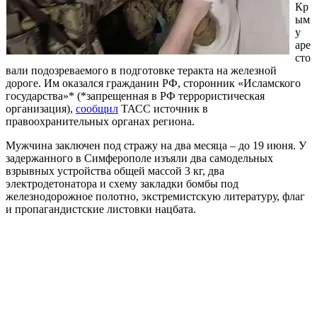
Кр
ым
у
аре
сто
вали подозреваемого в подготовке теракта на железной
дороге. Им оказался гражданин РФ, сторонник «Исламского
государства»* (*запрещенная в РФ террористическая
организация),
сообщил
ТАСС источник в
правоохранительных органах региона.
Мужчина заключен под стражу на два месяца – до 19 июня. У
задержанного в Симферополе изъяли два самодельных
взрывных устройства общей массой 3 кг, два
электродетонатора и схему закладки бомбы под
железнодорожное полотно, экстремистскую литературу, флаг
и пропагандистские листовки нацбата.