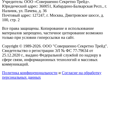
Учредитель: ООО «Совершенно Секретно Трейд».
Юридический адрес: 360051, Кабардино-Балкарская Респ., г.
Нальчик, ул. Пачева, д. 36
Почтовый адрес: 127247, г. Москва, Дмитровское шоссе, д.
100, стр. 2
Все права защищены. Копирование и использование
материалов запрещено, частичное цитирование возможно
только при условии гиперссылки на сайт.
Copyright © 1989-2026. ООО "Совершенно Секретно Трейд".
Свидетельство о регистрации ЭЛ № ФС 77-79634 от
25.12.2020 г., выдано Федеральной службой по надзору в
сфере связи, информационных технологий и массовых
коммуникаций.
Политика конфиценциальности
и
Согласие на обработку
персональных данных