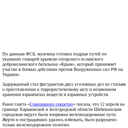
По данным ФСБ, мужчина готовил подрыв путей по
указанию главарей крымско-татарского исламского
добровольческого батальона «Крым», который принимает
участие в боевых действиях против Вооруженных сил РФ на
Украине.
Задержанный стал фигурантом двух уголовных дел по статьям
о приготовлении к террористическому акту и незаконном
хранении взрывчатых веществ и взрывных устройств.
Ранее газета «
Совершенно секретно
» писала, что 12 апреля на
границе Харьковской и Белгородской области Шебекинском
городском округе были взорваны железнодорожные пути.
Жертв и пострадавших удалось избежать, было разрушено
только железнодорожное полотно.