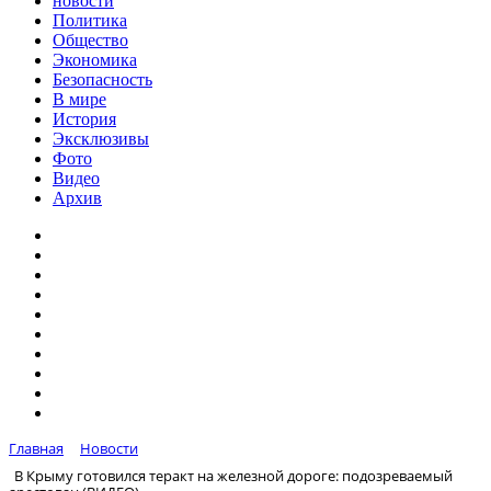
новости
Политика
Общество
Экономика
Безопасность
В мире
История
Эксклюзивы
Фото
Видео
Архив
Главная
Новости
В Крыму готовился теракт на железной дороге: подозреваемый