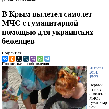
украинских беженцев
В Крым вылетел самолет
МЧС с гуманитарной
помощью для украинских
беженцев
Поделиться
Подписаться на обновления
20 июня
2014,
15:23
Первый
из трех
самолетов
МЧС с
гуманитар
ной