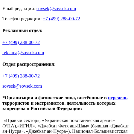
Email редакции:
sovsek@sovsek.com
Телефон редакции:
+7 (499) 288-00-72
Рекламный отдел:
+7 (499) 288-00-72
reklama@sovsek.com
Отдел распространения:
+7 (499) 288-00-72
sovsek@sovsek.com
*Организации и физические лица, внесённные в
перечень
террористов и экстремистов, деятельность которых
запрещена в Российской Федерации:
«Правый сектор», «Украинская повстанческая армия»
(УПА),«ИГИЛ», «Джабхат Фатх аш-Шам» (бывшая «Джабхат
ан-Нусра», «Джебхат ан-Нусра»), Национал-Большевистская