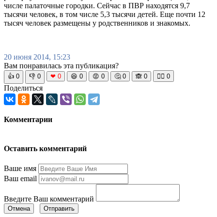
числе палаточные городки. Сейчас в ПВР находятся 9,7
тысячи человек, в том числе 5,3 тысячи детей. Еще почти 12
тысяч человек размещены у родственников и знакомых.
20 июня 2014, 15:23
Вам понравилась эта публикация?
👍
0
👎
0
❤
0
😆
0
😡
0
🤔
0
🙈
0
🧘‍♀️
0
Поделиться
Комментарии
Оставить комментарий
Ваше имя
Ваш email
Введите Ваш комментарий
Отмена
Отправить