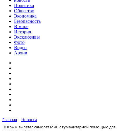
новости
Политика
Общество
Экономика
Безопасность
В мире
История
Эксклюзивы
Фото
Видео
Архив
Главная
Новости
В Крым вылетел самолет МЧС с гуманитарной помощью для