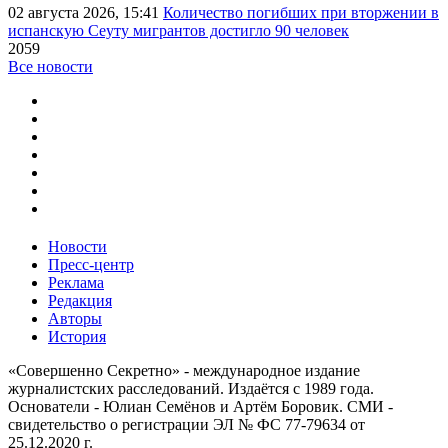
02 августа 2026, 15:41
Количество погибших при вторжении в
испанскую Сеуту мигрантов достигло 90 человек
2059
Все новости
Новости
Пресс-центр
Реклама
Редакция
Авторы
История
«Совершенно Секретно» - международное издание
журналистских расследований. Издаётся с 1989 года.
Основатели - Юлиан Семёнов и Артём Боровик. CМИ -
свидетельство о регистрации ЭЛ № ФС 77-79634 от
25.12.2020 г.