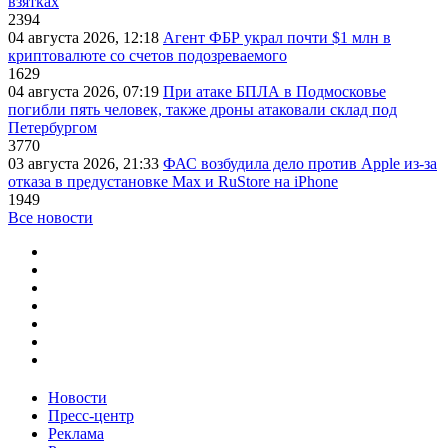
взятках
2394
04 августа 2026, 12:18
Агент ФБР украл почти $1 млн в
криптовалюте со счетов подозреваемого
1629
04 августа 2026, 07:19
При атаке БПЛА в Подмосковье
погибли пять человек, также дроны атаковали склад под
Петербургом
3770
03 августа 2026, 21:33
ФАС возбудила дело против Apple из-за
отказа в предустановке Max и RuStore на iPhone
1949
Все новости
Новости
Пресс-центр
Реклама