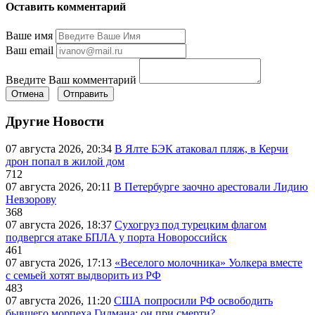
Оставить комментарий
Ваше имя
Ваш email
Введите Ваш комментарий
Отмена
Отправить
Другие Новости
07 августа 2026, 20:34
В Ялте БЭК атаковал пляж, в Керчи
дрон попал в жилой дом
712
07 августа 2026, 20:11
В Петербурге заочно арестовали Лидию
Невзорову
368
07 августа 2026, 18:37
Сухогруз под турецким флагом
подвергся атаке БПЛА у порта Новороссийск
461
07 августа 2026, 17:13
«Веселого молочника» Уолкера вместе
с семьей хотят выдворить из РФ
483
07 августа 2026, 11:20
США попросили РФ освободить
бывшего морпеха Гилмана: он при смерти?