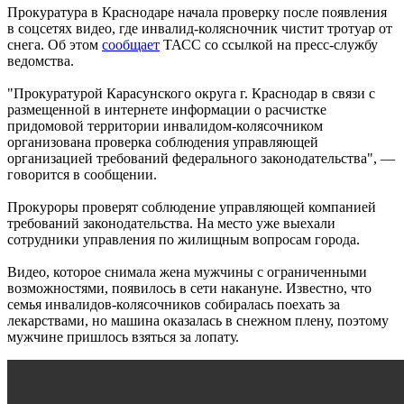
Прокуратура в Краснодаре начала проверку после появления
в соцсетях видео, где инвалид-колясночник чистит тротуар от
снега. Об этом
сообщает
ТАСС со ссылкой на пресс-службу
ведомства.
"Прокуратурой Карасунского округа г. Краснодар в связи с
размещенной в интернете информации о расчистке
придомовой территории инвалидом-колясочником
организована проверка соблюдения управляющей
организацией требований федерального законодательства", —
говорится в сообщении.
Прокуроры проверят соблюдение управляющей компанией
требований законодательства. На место уже выехали
сотрудники управления по жилищным вопросам города.
Видео, которое снимала жена мужчины с ограниченными
возможностями, появилось в сети накануне. Известно, что
семья инвалидов-колясочников собиралась поехать за
лекарствами, но машина оказалась в снежном плену, поэтому
мужчине пришлось взяться за лопату.