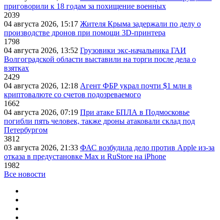
приговорили к 18 годам за похищение военных
2039
04 августа 2026, 15:17
Жителя Крыма задержали по делу о
производстве дронов при помощи 3D‑принтера
1798
04 августа 2026, 13:52
Грузовики экс-начальника ГАИ
Волгоградской области выставили на торги после дела о
взятках
2429
04 августа 2026, 12:18
Агент ФБР украл почти $1 млн в
криптовалюте со счетов подозреваемого
1662
04 августа 2026, 07:19
При атаке БПЛА в Подмосковье
погибли пять человек, также дроны атаковали склад под
Петербургом
3812
03 августа 2026, 21:33
ФАС возбудила дело против Apple из-за
отказа в предустановке Max и RuStore на iPhone
1982
Все новости