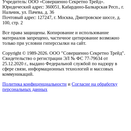
Учредитель: ООО «Совершенно Секретно Трейд».
Юридический адрес: 360051, Кабардино-Балкарская Респ., г.
Нальчик, ул. Пачева, д. 36
Почтовый адрес: 127247, г. Москва, Дмитровское шоссе, д.
100, стр. 2
Все права защищены. Копирование и использование
материалов запрещено, частичное цитирование возможно
только при условии гиперссылки на сайт.
Copyright © 1989-2026. ООО "Совершенно Секретно Трейд".
Свидетельство о регистрации ЭЛ № ФС 77-79634 от
25.12.2020 г., выдано Федеральной службой по надзору в
сфере связи, информационных технологий и массовых
коммуникаций.
Политика конфиценциальности
и
Согласие на обработку
персональных данных