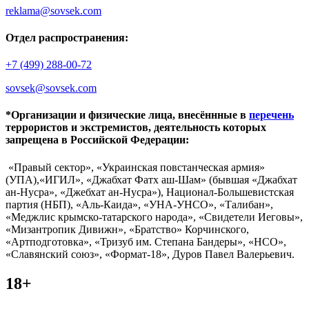
reklama@sovsek.com
Отдел распространения:
+7 (499) 288-00-72
sovsek@sovsek.com
*Организации и физические лица, внесённные в
перечень
террористов и экстремистов, деятельность которых
запрещена в Российской Федерации:
«Правый сектор», «Украинская повстанческая армия»
(УПА),«ИГИЛ», «Джабхат Фатх аш-Шам» (бывшая «Джабхат
ан-Нусра», «Джебхат ан-Нусра»), Национал-Большевистская
партия (НБП), «Аль-Каида», «УНА-УНСО», «Талибан»,
«Меджлис крымско-татарского народа», «Свидетели Иеговы»,
«Мизантропик Дивижн», «Братство» Корчинского,
«Артподготовка», «Тризуб им. Степана Бандеры», «НСО»,
«Славянский союз», «Формат-18», Дуров Павел Валерьевич.
18+