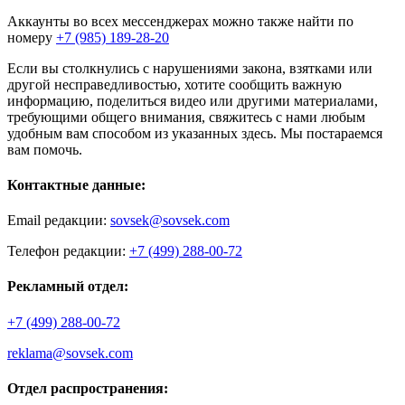
Аккаунты во всех мессенджерах можно также найти по
номеру
+7 (985) 189-28-20
Если вы столкнулись с нарушениями закона, взятками или
другой несправедливостью, хотите сообщить важную
информацию, поделиться видео или другими материалами,
требующими общего внимания, свяжитесь с нами любым
удобным вам способом из указанных здесь. Мы постараемся
вам помочь.
Контактные данные:
Email редакции:
sovsek@sovsek.com
Телефон редакции:
+7 (499) 288-00-72
Рекламный отдел:
+7 (499) 288-00-72
reklama@sovsek.com
Отдел распространения: