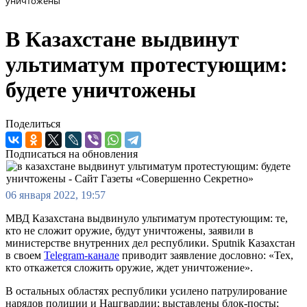
уничтожены
В Казахстане выдвинут
ультиматум протестующим:
будете уничтожены
Поделиться
Подписаться на обновления
06 января 2022, 19:57
МВД Казахстана выдвинуло ультиматум протестующим: те,
кто не сложит оружие, будут уничтожены, заявили в
министерстве внутренних дел республики. Sputnik Казахстан
в своем
Telegram-канале
приводит заявление дословно: «Тех,
кто откажется сложить оружие, ждет уничтожение».
В остальных областях республики усилено патрулирование
нарядов полиции и Нацгвардии; выставлены блок-посты;