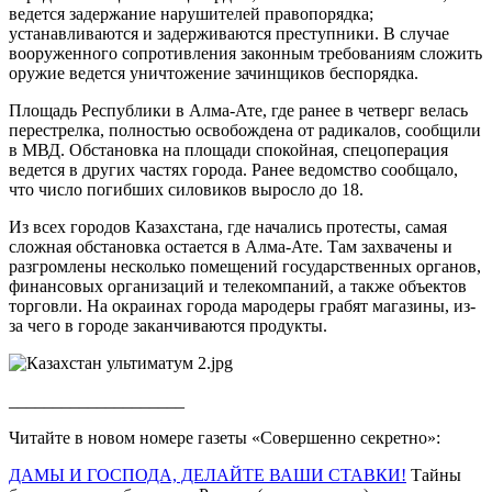
ведется задержание нарушителей правопорядка;
устанавливаются и задерживаются преступники. В случае
вооруженного сопротивления законным требованиям сложить
оружие ведется уничтожение зачинщиков беспорядка.
Площадь Республики в Алма-Ате, где ранее в четверг велась
перестрелка, полностью освобождена от радикалов, сообщили
в МВД. Обстановка на площади спокойная, спецоперация
ведется в других частях города. Ранее ведомство сообщало,
что число погибших силовиков выросло до 18.
Из всех городов Казахстана, где начались протесты, самая
сложная обстановка остается в Алма-Ате. Там захвачены и
разгромлены несколько помещений государственных органов,
финансовых организаций и телекомпаний, а также объектов
торговли. На окраинах города мародеры грабят магазины, из-
за чего в городе заканчиваются продукты.
____________________
Читайте в новом номере газеты «Совершенно секретно»:
ДАМЫ И ГОСПОДА, ДЕЛАЙТЕ ВАШИ СТАВКИ!
Тайны