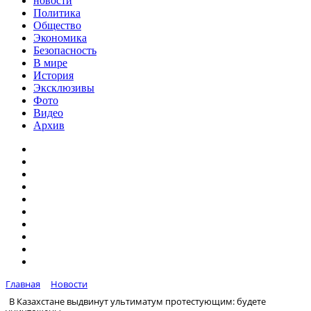
новости
Политика
Общество
Экономика
Безопасность
В мире
История
Эксклюзивы
Фото
Видео
Архив
Главная
Новости
В Казахстане выдвинут ультиматум протестующим: будете