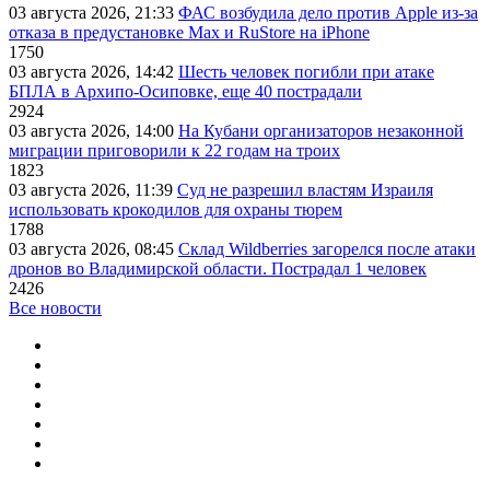
03 августа 2026, 21:33
ФАС возбудила дело против Apple из-за
отказа в предустановке Max и RuStore на iPhone
1750
03 августа 2026, 14:42
Шесть человек погибли при атаке
БПЛА в Архипо-Осиповке, еще 40 пострадали
2924
03 августа 2026, 14:00
На Кубани организаторов незаконной
миграции приговорили к 22 годам на троих
1823
03 августа 2026, 11:39
Суд не разрешил властям Израиля
использовать крокодилов для охраны тюрем
1788
03 августа 2026, 08:45
Склад Wildberries загорелся после атаки
дронов во Владимирской области. Пострадал 1 человек
2426
Все новости