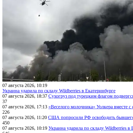
07 августа 2026, 10:19
Украина ударила по складу Wildberries в Екатеринбурге
07 августа 2026, 18:37
Сухогруз под турецким флагом подвергс
37
07 августа 2026, 17:13
«Веселого молочника» Уолкера вместе с 
226
07 августа 2026, 11:20
США попросили РФ освободить бывшего 
450
07 августа 2026, 10:19
Украина ударила по складу Wildberries в