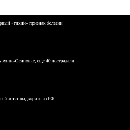
первый «тихий» признак болезни
Архипо-Осиповке, еще 40 пострадали
мьей хотят выдворить из РФ