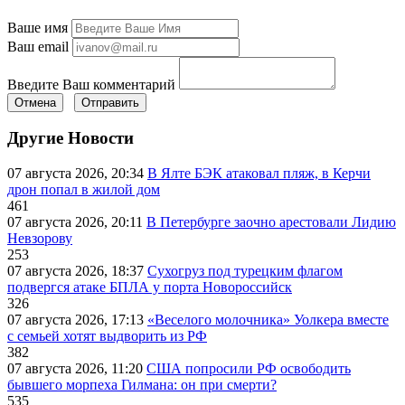
Ваше имя
Ваш email
Введите Ваш комментарий
Отмена
Отправить
Другие Новости
07 августа 2026, 20:34
В Ялте БЭК атаковал пляж, в Керчи
дрон попал в жилой дом
461
07 августа 2026, 20:11
В Петербурге заочно арестовали Лидию
Невзорову
253
07 августа 2026, 18:37
Сухогруз под турецким флагом
подвергся атаке БПЛА у порта Новороссийск
326
07 августа 2026, 17:13
«Веселого молочника» Уолкера вместе
с семьей хотят выдворить из РФ
382
07 августа 2026, 11:20
США попросили РФ освободить
бывшего морпеха Гилмана: он при смерти?
535