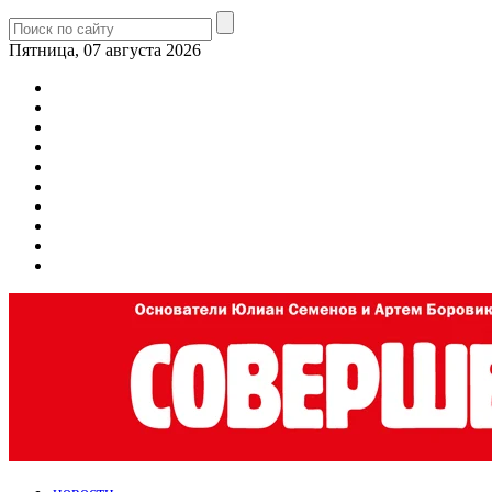
Пятница, 07 августа 2026