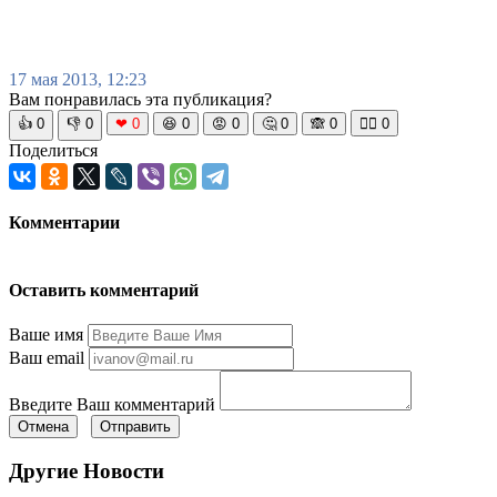
17 мая 2013, 12:23
Вам понравилась эта публикация?
👍
0
👎
0
❤
0
😆
0
😡
0
🤔
0
🙈
0
🧘‍♀️
0
Поделиться
Комментарии
Оставить комментарий
Ваше имя
Ваш email
Введите Ваш комментарий
Отмена
Отправить
Другие Новости