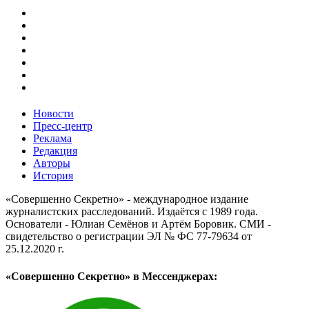
Новости
Пресс-центр
Реклама
Редакция
Авторы
История
«Совершенно Секретно» - международное издание
журналистских расследований. Издаётся с 1989 года.
Основатели - Юлиан Семёнов и Артём Боровик. CМИ -
свидетельство о регистрации ЭЛ № ФС 77-79634 от
25.12.2020 г.
«Совершенно Секретно» в Мессенджерах: