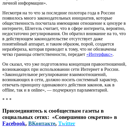
личной информации».
Несмотря на то что за последние полотора года в России
появилось много законодательных инициатив, которые
общественность посчитала имеющими отношение к цензуре в
интернете, Шлегель считает, что в сфере интернета, вероятно,
недостаточно регулирования. Он обратил внимание на то, что
в действующем законодательстве отсутствует даже
понятийный аппарат, и таким образом, порой, создается
неразбериха, которая приводит к тому, что не обозначены
четко границы ответственности, передает
«Интерфакс»
.
Он сказал, что уже подготовлена концепция правоотношений,
возникающих при использовании сети Интернет в России.
«Законодательное регулирование взаимоотношений,
возникающих в сети, должно носить системный характер,
отвечать принципу одинакового действия законов, как в
offline, так и в online», — подчеркнул парламентарий.
* * *
Присоединятесь к сообществам газеты в
социальных сетях: «Совершенно секретно» в
Facebook
,
ВКонтакте
,
Twitter