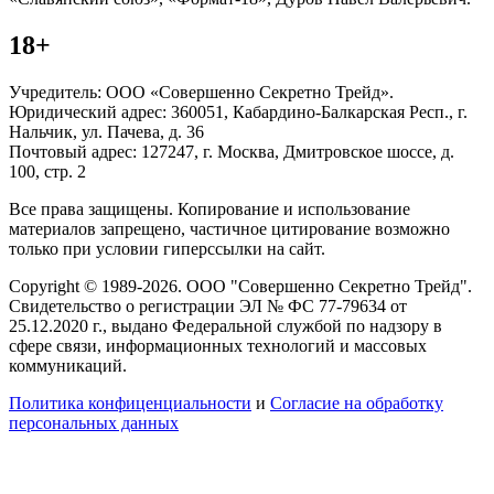
18+
Учредитель: ООО «Совершенно Секретно Трейд».
Юридический адрес: 360051, Кабардино-Балкарская Респ., г.
Нальчик, ул. Пачева, д. 36
Почтовый адрес: 127247, г. Москва, Дмитровское шоссе, д.
100, стр. 2
Все права защищены. Копирование и использование
материалов запрещено, частичное цитирование возможно
только при условии гиперссылки на сайт.
Copyright © 1989-2026. ООО "Совершенно Секретно Трейд".
Свидетельство о регистрации ЭЛ № ФС 77-79634 от
25.12.2020 г., выдано Федеральной службой по надзору в
сфере связи, информационных технологий и массовых
коммуникаций.
Политика конфиценциальности
и
Согласие на обработку
персональных данных