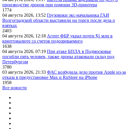
производстве дронов при помощи 3D‑принтера
1774
04 августа 2026, 13:52
Грузовики экс-начальника ГАИ
Волгоградской области выставили на торги после дела о
взятках
2403
04 августа 2026, 12:18
Агент ФБР украл почти $1 млн в
криптовалюте со счетов подозреваемого
1638
04 августа 2026, 07:19
При атаке БПЛА в Подмосковье
погибли пять человек, также дроны атаковали склад под
Петербургом
3780
03 августа 2026, 21:33
ФАС возбудила дело против Apple из-за
отказа в предустановке Max и RuStore на iPhone
1958
Все новости