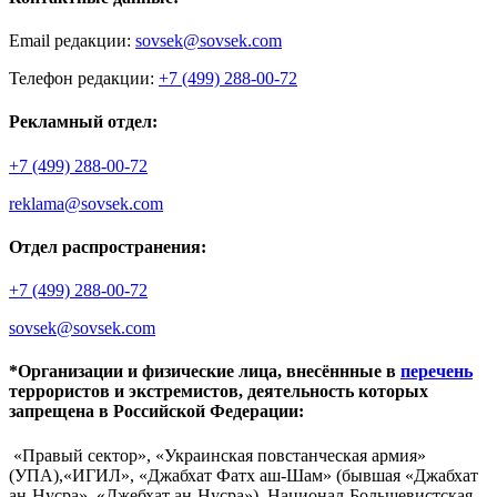
Email редакции:
sovsek@sovsek.com
Телефон редакции:
+7 (499) 288-00-72
Рекламный отдел:
+7 (499) 288-00-72
reklama@sovsek.com
Отдел распространения:
+7 (499) 288-00-72
sovsek@sovsek.com
*Организации и физические лица, внесённные в
перечень
террористов и экстремистов, деятельность которых
запрещена в Российской Федерации:
«Правый сектор», «Украинская повстанческая армия»
(УПА),«ИГИЛ», «Джабхат Фатх аш-Шам» (бывшая «Джабхат
ан-Нусра», «Джебхат ан-Нусра»), Национал-Большевистская