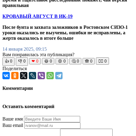
правильная
КРОВАВЫЙ АВГУСТ В ИК-19
После бунта и захвата заложников в Ростовском СИЗО-1
уроки оказались не выучены, ошибки не исправлены, а
жертв оказалось в итоге больше
14 января 2025, 09:15
Вам понравилась эта публикация?
👍
0
👎
0
❤
0
😆
0
😡
0
🤔
0
🙈
0
🧘‍♀️
0
Поделиться
Комментарии
Оставить комментарий
Ваше имя
Ваш email