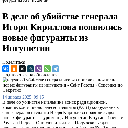
фигуранты из Ингушетии
В деле об убийстве генерала
Игоря Кириллова появились
новые фигуранты из
Ингушетии
Поделиться
Подписаться на обновления
14 января 2025, 09:15
В деле об убийстве начальника войск радиационной,
химической и биологической защиты (РХБЗ) вооруженных
сил генерал-лейтенанта Игоря Кириллова появились два
новых фигуранта — уроженцы Ингушетии Батухан Точиев и
Рамазан Падиев. Они сняли жилье в Подмосковье для
предполагаемого исполнителя теракта Ахмада Курбанова,