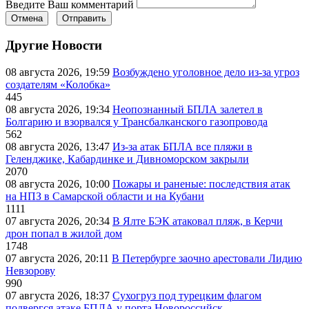
Введите Ваш комментарий
Отмена
Отправить
Другие Новости
08 августа 2026, 19:59
Возбуждено уголовное дело из-за угроз
создателям «Колобка»
445
08 августа 2026, 19:34
Неопознанный БПЛА залетел в
Болгарию и взорвался у Трансбалканского газопровода
562
08 августа 2026, 13:47
Из-за атак БПЛА все пляжи в
Геленджике, Кабардинке и Дивноморском закрыли
2070
08 августа 2026, 10:00
Пожары и раненые: последствия атак
на НПЗ в Самарской области и на Кубани
1111
07 августа 2026, 20:34
В Ялте БЭК атаковал пляж, в Керчи
дрон попал в жилой дом
1748
07 августа 2026, 20:11
В Петербурге заочно арестовали Лидию
Невзорову
990
07 августа 2026, 18:37
Сухогруз под турецким флагом
подвергся атаке БПЛА у порта Новороссийск