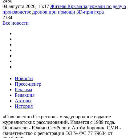
2460
04 августа 2026, 15:17
Жителя Крыма задержали по делу о
производстве дронов при помощи 3D‑принтера
2134
Все новости
Новости
Пресс-центр
Реклама
Редакция
Авторы
История
«Совершенно Секретно» - международное издание
журналистских расследований. Издаётся с 1989 года.
Основатели - Юлиан Семёнов и Артём Боровик. CМИ -
свидетельство о регистрации ЭЛ № ФС 77-79634 от