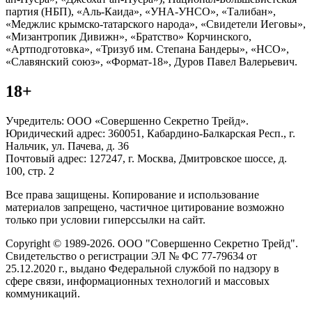
партия (НБП), «Аль-Каида», «УНА-УНСО», «Талибан»,
«Меджлис крымско-татарского народа», «Свидетели Иеговы»,
«Мизантропик Дивижн», «Братство» Корчинского,
«Артподготовка», «Тризуб им. Степана Бандеры», «НСО»,
«Славянский союз», «Формат-18», Дуров Павел Валерьевич.
18+
Учредитель: ООО «Совершенно Секретно Трейд».
Юридический адрес: 360051, Кабардино-Балкарская Респ., г.
Нальчик, ул. Пачева, д. 36
Почтовый адрес: 127247, г. Москва, Дмитровское шоссе, д.
100, стр. 2
Все права защищены. Копирование и использование
материалов запрещено, частичное цитирование возможно
только при условии гиперссылки на сайт.
Copyright © 1989-2026. ООО "Совершенно Секретно Трейд".
Свидетельство о регистрации ЭЛ № ФС 77-79634 от
25.12.2020 г., выдано Федеральной службой по надзору в
сфере связи, информационных технологий и массовых
коммуникаций.