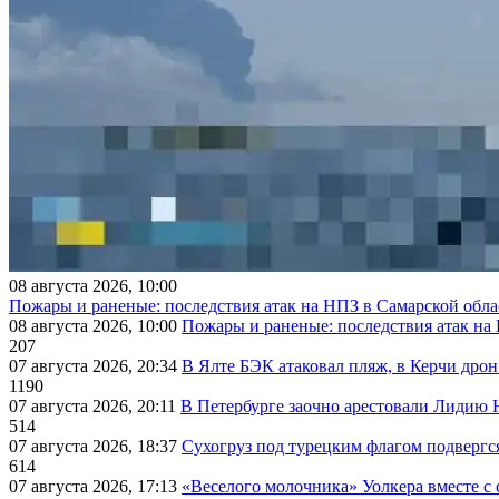
08 августа 2026, 10:00
Пожары и раненые: последствия атак на НПЗ в Самарской обла
08 августа 2026, 10:00
Пожары и раненые: последствия атак на
207
07 августа 2026, 20:34
В Ялте БЭК атаковал пляж, в Керчи дрон
1190
07 августа 2026, 20:11
В Петербурге заочно арестовали Лидию 
514
07 августа 2026, 18:37
Сухогруз под турецким флагом подвергс
614
07 августа 2026, 17:13
«Веселого молочника» Уолкера вместе с 