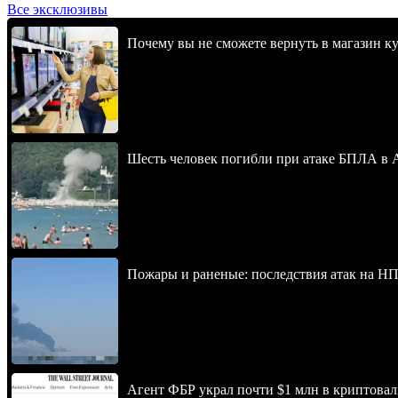
Все эксклюзивы
Почему вы не сможете вернуть в магазин к
Шесть человек погибли при атаке БПЛА в 
Пожары и раненые: последствия атак на НП
Агент ФБР украл почти $1 млн в криптовал