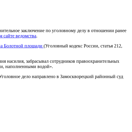
нительное заключение по уголовному делу в отношении ранее
м сайте ведомства
.
 на Болотной площади
(Уголовный кодекс России, статья 212,
ния насилия, забрасывал сотрудников правоохранительных
ми, наполненными водой».
Уголовное дело направлено в Замоскворецкий районный суд