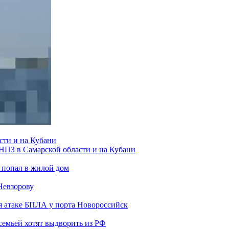
сти и на Кубани
 НПЗ в Самарской области и на Кубани
 попал в жилой дом
Невзорову
я атаке БПЛА у порта Новороссийск
семьей хотят выдворить из РФ