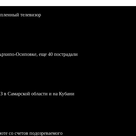
упленный телевизор
Архипо-Осиповке, еще 40 пострадали
З в Самарской области и на Кубани
юте со счетов подозреваемого