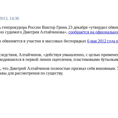
2013, 14:36
ь генпрокурора России Виктор Гринь 23 декабря «утвердил обви
но судимого Дмитрия Алтайчинова»,
сообщается на официально
 обвиняется в участии в массовых беспорядках
6 мая 2012 года
следствия, Алтайчинов, «действуя умышленно, с целью примене
аходившихся в первой линии оцепления, пластиковыми бутылка
, что Дмитрий Алтайчинов полностью признал себя виновным. 
квы для рассмотрения по существу.