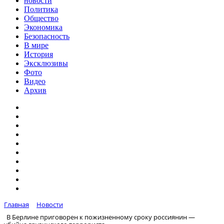
новости
Политика
Общество
Экономика
Безопасность
В мире
История
Эксклюзивы
Фото
Видео
Архив
Главная
Новости
В Берлине приговорен к пожизненному сроку россиянин —