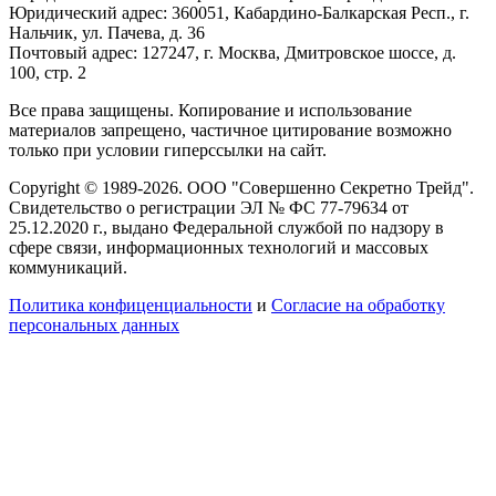
Юридический адрес: 360051, Кабардино-Балкарская Респ., г.
Нальчик, ул. Пачева, д. 36
Почтовый адрес: 127247, г. Москва, Дмитровское шоссе, д.
100, стр. 2
Все права защищены. Копирование и использование
материалов запрещено, частичное цитирование возможно
только при условии гиперссылки на сайт.
Copyright © 1989-2026. ООО "Совершенно Секретно Трейд".
Свидетельство о регистрации ЭЛ № ФС 77-79634 от
25.12.2020 г., выдано Федеральной службой по надзору в
сфере связи, информационных технологий и массовых
коммуникаций.
Политика конфиценциальности
и
Согласие на обработку
персональных данных