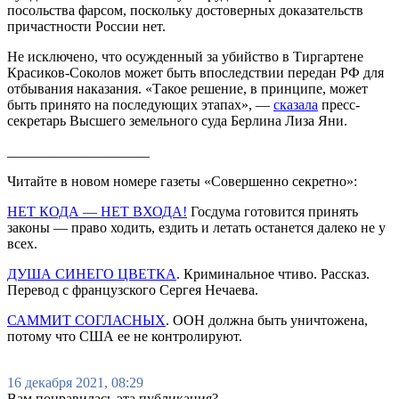
посольства фарсом, поскольку достоверных доказательств
причастности России нет.
Не исключено, что осужденный за убийство в Тиргартене
Красиков-Соколов может быть впоследствии передан РФ для
отбывания наказания. «Такое решение, в принципе, может
быть принято на последующих этапах», —
сказала
пресс-
секретарь Высшего земельного суда Берлина Лиза Яни.
____________________
Читайте в новом номере газеты «Совершенно секретно»:
НЕТ КОДА — НЕТ ВХОДА!
Госдума готовится принять
законы — право ходить, ездить и летать останется далеко не у
всех.
ДУША СИНЕГО ЦВЕТКА
. Криминальное чтиво. Рассказ.
Перевод с французского Сергея Нечаева.
САММИТ СОГЛАСНЫХ
. ООН должна быть уничтожена,
потому что США ее не контролируют.
16 декабря 2021, 08:29
Вам понравилась эта публикация?