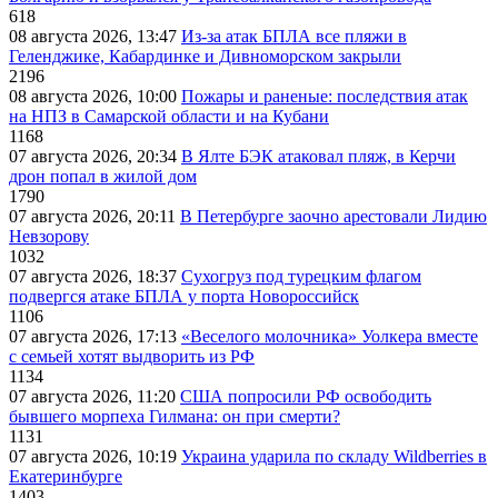
618
08 августа 2026, 13:47
Из-за атак БПЛА все пляжи в
Геленджике, Кабардинке и Дивноморском закрыли
2196
08 августа 2026, 10:00
Пожары и раненые: последствия атак
на НПЗ в Самарской области и на Кубани
1168
07 августа 2026, 20:34
В Ялте БЭК атаковал пляж, в Керчи
дрон попал в жилой дом
1790
07 августа 2026, 20:11
В Петербурге заочно арестовали Лидию
Невзорову
1032
07 августа 2026, 18:37
Сухогруз под турецким флагом
подвергся атаке БПЛА у порта Новороссийск
1106
07 августа 2026, 17:13
«Веселого молочника» Уолкера вместе
с семьей хотят выдворить из РФ
1134
07 августа 2026, 11:20
США попросили РФ освободить
бывшего морпеха Гилмана: он при смерти?
1131
07 августа 2026, 10:19
Украина ударила по складу Wildberries в
Екатеринбурге
1403