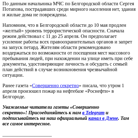
По данным начальника МЧС по Белгородской области Сергея
Потапова, пострадавших среди мирного населения нет, здания
и жилые дома не повреждены.
Напомним, что в Белгородской области до 10 мая продлен
«желтый» уровень террористической опасности. Сначала
режим действовал с 11 до 25 апреля. Он предполагает
усиление работы всех правоохранительных органов и запрет
на запуск петард. Жителям области рекомендовано
воздержаться по возможности от посещения мест массового
пребывания людей, при нахождении на улице иметь при себе
документы, удостоверяющие личность и обсудить с семьей
план действий в случае возникновения чрезвычайной
ситуации.
Ранее газета «
Совершенно секретно
» писала, что утром 1
апреля произошел пожар на нефтебазе «Роснефти» в
Белгороде.
Уважаемые читатели газеты «Совершенно
секретно»! Присоединяйтесь к нам
в Telegram
и
подписывайтесь на наш официальный
канал в Дзене
. Там
все самое интересное.
____________________