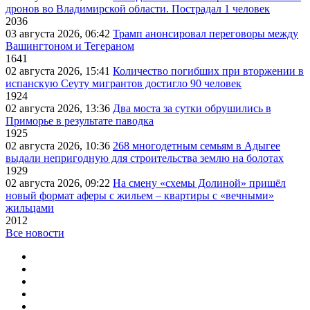
дронов во Владимирской области. Пострадал 1 человек
2036
03 августа 2026, 06:42
Трамп анонсировал переговоры между
Вашингтоном и Тегераном
1641
02 августа 2026, 15:41
Количество погибших при вторжении в
испанскую Сеуту мигрантов достигло 90 человек
1924
02 августа 2026, 13:36
Два моста за сутки обрушились в
Приморье в результате паводка
1925
02 августа 2026, 10:36
268 многодетным семьям в Адыгее
выдали непригодную для строительства землю на болотах
1929
02 августа 2026, 09:22
На смену «схемы Долиной» пришёл
новый формат аферы с жильем – квартиры с «вечными»
жильцами
2012
Все новости