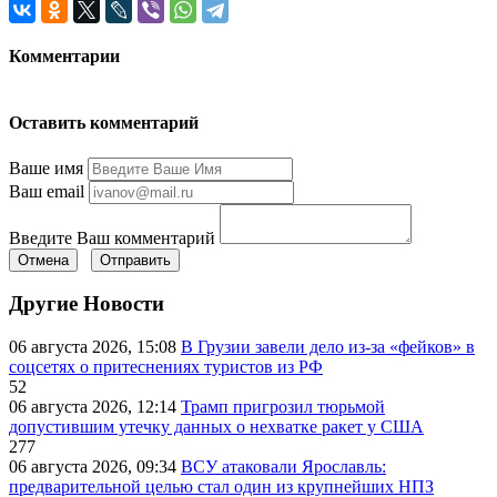
Комментарии
Оставить комментарий
Ваше имя
Ваш email
Введите Ваш комментарий
Отмена
Отправить
Другие Новости
06 августа 2026, 15:08
В Грузии завели дело из-за «фейков» в
соцсетях о притеснениях туристов из РФ
52
06 августа 2026, 12:14
Трамп пригрозил тюрьмой
допустившим утечку данных о нехватке ракет у США
277
06 августа 2026, 09:34
ВСУ атаковали Ярославль:
предварительной целью стал один из крупнейших НПЗ