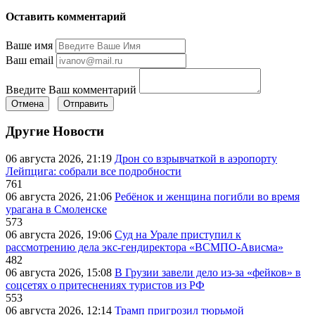
Оставить комментарий
Ваше имя
Ваш email
Введите Ваш комментарий
Отмена
Отправить
Другие Новости
06 августа 2026, 21:19
Дрон со взрывчаткой в аэропорту
Лейпцига: собрали все подробности
761
06 августа 2026, 21:06
Ребёнок и женщина погибли во время
урагана в Смоленске
573
06 августа 2026, 19:06
Суд на Урале приступил к
рассмотрению дела экс-гендиректора «ВСМПО-Ависма»
482
06 августа 2026, 15:08
В Грузии завели дело из-за «фейков» в
соцсетях о притеснениях туристов из РФ
553
06 августа 2026, 12:14
Трамп пригрозил тюрьмой