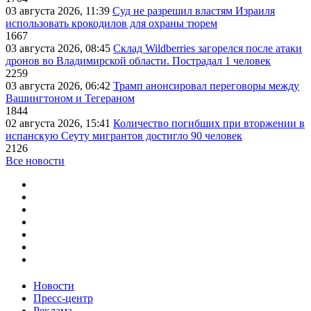
03 августа 2026, 11:39
Суд не разрешил властям Израиля
использовать крокодилов для охраны тюрем
1667
03 августа 2026, 08:45
Склад Wildberries загорелся после атаки
дронов во Владимирской области. Пострадал 1 человек
2259
03 августа 2026, 06:42
Трамп анонсировал переговоры между
Вашингтоном и Тегераном
1844
02 августа 2026, 15:41
Количество погибших при вторжении в
испанскую Сеуту мигрантов достигло 90 человек
2126
Все новости
Новости
Пресс-центр
Реклама