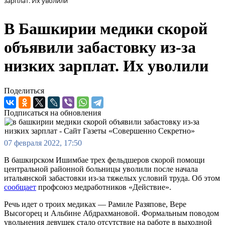
зарплат. Их уволили
В Башкирии медики скорой
объявили забастовку из-за
низких зарплат. Их уволили
Поделиться
Подписаться на обновления
07 февраля 2022, 17:50
В башкирском Ишимбае трех фельдшеров скорой помощи
центральной районной больницы уволили после начала
итальянской забастовки из-за тяжелых условий труда. Об этом
сообщает
профсоюз медработников «Действие».
Речь идет о троих медиках — Рамиле Разяпове, Вере
Высогорец и Альбине Абдрахмановой. Формальным поводом
увольнения девушек стало отсутствие на работе в выходной