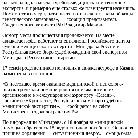
назначена одна тысяча судебно-медицинских и геномных
экспертиз, и примерно еще столько же планируется назначить.
Помимо этого у тридцати шести потерпевших взяты образцы
генетического материала», — сообщил представитель
Следственного комитета РФ Владимир Маркин.
Осмотр места происшествия продолжается. На месте
авиакатастрофы работают специалисты Российского центра
судебно-медицинской экспертизы Минздрава России и
Республиканского бюро судебно-медицинской экспертизы
Минздрава Республики Татарстан.
17 семей родственников погибших в авиакатастрофе в Казани
размещены в гостинице.
«В настоящее время оказание медицинской и психолого-
психиатрической помощи родственникам погибших
организовано в международном аэропорту «Казань»,
гостинице «Кристалл», Республиканском бюро судебно-
медицинской экспертизы», — сообщается на сайте
Министрества здравоохранения РФ.
По информации Минздрава, с 18 ноября за медицинской
помощью обратились 18 родственников погибших. Основная
причина обращений — ситуационный невроз. Помощь была