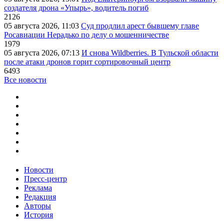
создателя дрона «Упырь», водитель погиб
2126
05 августа 2026, 11:03
Суд продлил арест бывшему главе
Росавиации Нерадько по делу о мошенничестве
1979
05 августа 2026, 07:13
И снова Wildberries. В Тульской области
после атаки дронов горит сортировочный центр
6493
Все новости
Новости
Пресс-центр
Реклама
Редакция
Авторы
История