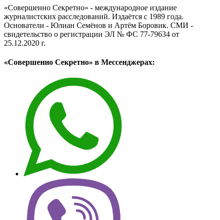
«Совершенно Секретно» - международное издание
журналистских расследований. Издаётся с 1989 года.
Основатели - Юлиан Семёнов и Артём Боровик. CМИ -
свидетельство о регистрации ЭЛ № ФС 77-79634 от
25.12.2020 г.
«Совершенно Секретно» в Мессенджерах: