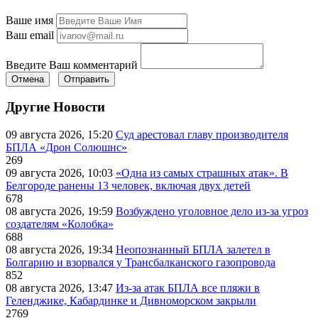
Ваше имя
Ваш email
Введите Ваш комментарий
Отмена
Отправить
Другие Новости
09 августа 2026, 15:20
Суд арестовал главу производителя
БПЛА «Дрон Солюшнс»
269
09 августа 2026, 10:03
«Одна из самых страшных атак». В
Белгороде ранены 13 человек, включая двух детей
678
08 августа 2026, 19:59
Возбуждено уголовное дело из-за угроз
создателям «Колобка»
688
08 августа 2026, 19:34
Неопознанный БПЛА залетел в
Болгарию и взорвался у Трансбалканского газопровода
852
08 августа 2026, 13:47
Из-за атак БПЛА все пляжи в
Геленджике, Кабардинке и Дивноморском закрыли
2769