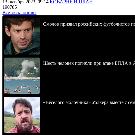
13 октября 2023, 09:14
КОВАРНЫЙ ПЛАН
190785
Все эксклюзивы
Смолов призвал российских футболистов п
Шесть человек погибли при атаке БПЛА в 
«Веселого молочника» Уолкера вместе с се