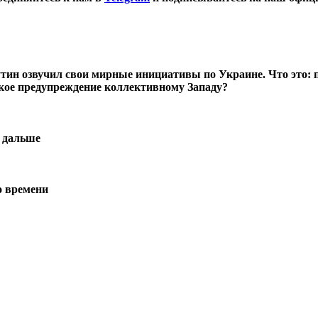
н озвучил свои мирные инициативы по Украине. Что это: п
кое предупреждение коллективному Западу?
ь дальше
о времени