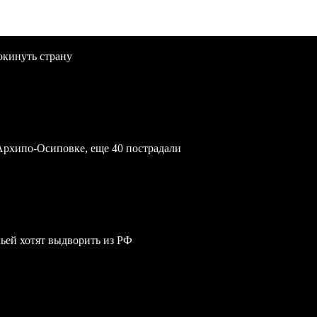
окинуть страну
Архипо-Осиповке, еще 40 пострадали
мьей хотят выдворить из РФ