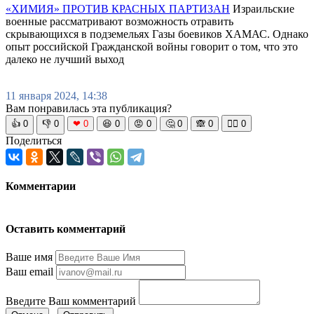
«ХИМИЯ» ПРОТИВ КРАСНЫХ ПАРТИЗАН
Израильские
военные рассматривают возможность отравить
скрывающихся в подземельях Газы боевиков ХАМАС. Однако
опыт российской Гражданской войны говорит о том, что это
далеко не лучший выход
11 января 2024, 14:38
Вам понравилась эта публикация?
👍
0
👎
0
❤
0
😆
0
😡
0
🤔
0
🙈
0
🧘‍♀️
0
Поделиться
Комментарии
Оставить комментарий
Ваше имя
Ваш email
Введите Ваш комментарий