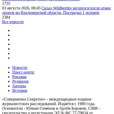
1755
03 августа 2026, 08:45
Склад Wildberries загорелся после атаки
дронов во Владимирской области. Пострадал 1 человек
2384
Все новости
Новости
Пресс-центр
Реклама
Редакция
Авторы
История
«Совершенно Секретно» - международное издание
журналистских расследований. Издаётся с 1989 года.
Основатели - Юлиан Семёнов и Артём Боровик. CМИ -
свидетельство о регистрации ЭЛ № ФС 77-79634 от