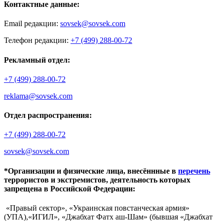
Контактные данные:
Email редакции:
sovsek@sovsek.com
Телефон редакции:
+7 (499) 288-00-72
Рекламный отдел:
+7 (499) 288-00-72
reklama@sovsek.com
Отдел распространения:
+7 (499) 288-00-72
sovsek@sovsek.com
*Организации и физические лица, внесённные в
перечень
террористов и экстремистов, деятельность которых
запрещена в Российской Федерации:
«Правый сектор», «Украинская повстанческая армия»
(УПА),«ИГИЛ», «Джабхат Фатх аш-Шам» (бывшая «Джабхат