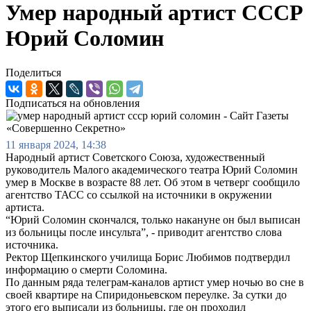
Умер народный артист СССР
Юрий Соломин
Поделиться
Подписаться на обновления
11 января 2024, 14:38
Народный артист Советского Союза, художественный
руководитель Малого академического театра Юрий Соломин
умер в Москве в возрасте 88 лет. Об этом в четверг сообщило
агентство ТАСС со ссылкой на источники в окружении
артиста.
“Юрий Соломин скончался, только накануне он был выписан
из больницы после инсульта”, - приводит агентство слова
источника.
Ректор Щепкинского училища Борис Любимов подтвердил
информацию о смерти Соломина.
По данным ряда телеграм-каналов артист умер ночью во сне в
своей квартире на Спиридоньевском переулке. За сутки до
этого его выписали из больницы, где он проходил