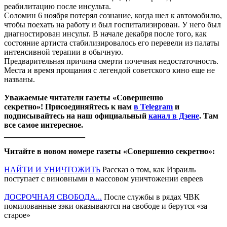
реабилитацию после инсульта.
Соломин 6 ноября потерял сознание, когда шел к автомобилю,
чтобы поехать на работу и был госпитализирован. У него был
диагностирован инсульт. В начале декабря после того, как
состояние артиста стабилизировалось его перевели из палаты
интенсивной терапии в обычную.
Предварительная причина смерти почечная недостаточность.
Места и время прощания с легендой советского кино еще не
названы.
Уважаемые читатели газеты «Совершенно
секретно»! Присоединяйтесь к нам
в Telegram
и
подписывайтесь на наш официальный
канал в Дзене
. Там
все самое интересное.
____________________
Читайте в новом номере газеты «Совершенно секретно»:
НАЙТИ И УНИЧТОЖИТЬ
Рассказ о том, как Израиль
поступает с виновными в массовом уничтожении евреев
ДОСРОЧНАЯ СВОБОДА...
После службы в рядах ЧВК
помилованные зэки оказываются на свободе и берутся «за
старое»