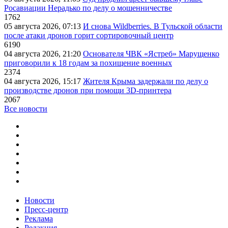
Росавиации Нерадько по делу о мошенничестве
1762
05 августа 2026, 07:13
И снова Wildberries. В Тульской области
после атаки дронов горит сортировочный центр
6190
04 августа 2026, 21:20
Основателя ЧВК «Ястреб» Марущенко
приговорили к 18 годам за похищение военных
2374
04 августа 2026, 15:17
Жителя Крыма задержали по делу о
производстве дронов при помощи 3D‑принтера
2067
Все новости
Новости
Пресс-центр
Реклама
Редакция