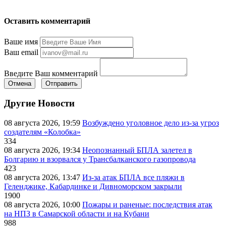
Оставить комментарий
Ваше имя
Ваш email
Введите Ваш комментарий
Отмена
Отправить
Другие Новости
08 августа 2026, 19:59
Возбуждено уголовное дело из-за угроз
создателям «Колобка»
334
08 августа 2026, 19:34
Неопознанный БПЛА залетел в
Болгарию и взорвался у Трансбалканского газопровода
423
08 августа 2026, 13:47
Из-за атак БПЛА все пляжи в
Геленджике, Кабардинке и Дивноморском закрыли
1900
08 августа 2026, 10:00
Пожары и раненые: последствия атак
на НПЗ в Самарской области и на Кубани
988