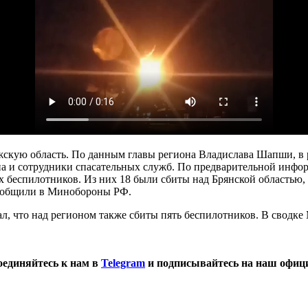
скую область. По данным главы региона Владислава Шапши, в р
па и сотрудники спасательных служб. По предварительной инфо
 беспилотников. Из них 18 были сбиты над Брянской областью,
сообщили в Минобороны РФ.
, что над регионом также сбиты пять беспилотников. В сводке 
оединяйтесь к нам в
Telegram
и подписывайтесь на наш офиц