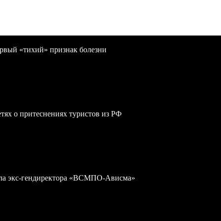
первый «тихий» признак болезни
сетях о притеснениях туристов из РФ
дела экс-гендиректора «ВСМПО-Ависма»