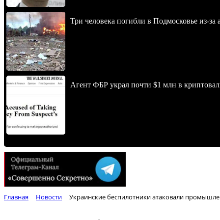
Три человека погибли в Подмосковье из-за 
Агент ФБР украл почти $1 млн в криптовал
Главная
Новости
Украинские беспилотники атаковали промышлен