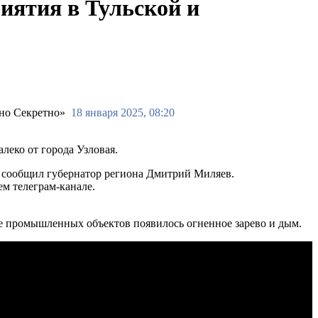
иятия в Тульской и
18 января 2025, 08:20
леко от города Узловая.
ом сообщил губернатор региона Дмитрий Миляев.
м телеграм-канале.
не промышленных объектов появилось огненное зарево и дым.