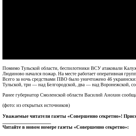
Помимо Тульской области, беспилотники ВСУ атаковали Калуж
Людиново начался пожар. На месте работает оперативная груп
Всего за ночь средствами ПВО было уничтожено 46 украинских
Тульской, три — над Белгородской, два — над Воронежской, 
Ранее губернатор Смоленской области Василий Анохин сообщал
(фото: из открытых источников)
Уважаемые читатели газеты «Совершенно секретно»! Прис
____________________
Читайте в новом номере газеты «Совершенно секретно»: