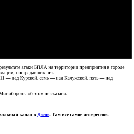
езультате атаки БПЛА на территории предприятия в городе
рмации, пострадавших нет.
 11 — над Курской, семь — над Калужской, пять — над
Минобороны об этом не сказано.
иальный канал в
Дзене
. Там все самое интересное.