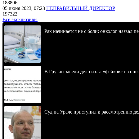
188896
05 июня 2023, 07:23
НЕПРАВИЛЬНЫЙ ДИРЕКТОР
197322
Все эксклюзивы
Рак начинается не с боли: онколог назвал 
В Грузии завели дело из-за «фейков» в соц
Суд на Урале приступил к рассмотрению 