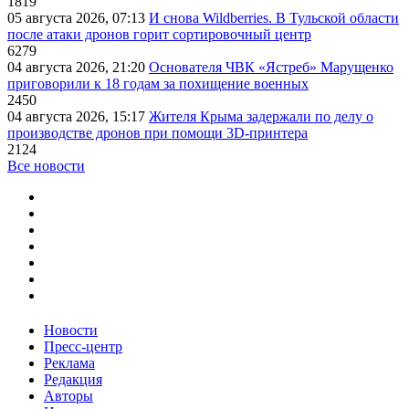
1819
05 августа 2026, 07:13
И снова Wildberries. В Тульской области
после атаки дронов горит сортировочный центр
6279
04 августа 2026, 21:20
Основателя ЧВК «Ястреб» Марущенко
приговорили к 18 годам за похищение военных
2450
04 августа 2026, 15:17
Жителя Крыма задержали по делу о
производстве дронов при помощи 3D‑принтера
2124
Все новости
Новости
Пресс-центр
Реклама
Редакция
Авторы