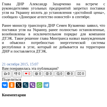
Глава ДНР Александр Захарченко на встрече с
руководителями угольных предприятий запретил поставки
угля на Украину вплоть до установления «достойной цены»,
сообщало «Донецкое агентство новостей» в сентябре.
Ранее министр транспорта ДНР Семен Кузьменко заявил, что
поставки угля на Украину, ранее полностью остановленные,
возобновлены в исключительном порядке для компании
ДТЭК. Такое решение глава Минтранса назвал вынужденным
и объяснил потребностью энергетической системы
республики в угле, который не добывается на территории
ДНР и поставляется ДТЭК.
21 октября 2015, 15:07
Вам понравилась эта публикация?
👍
0
👎
0
❤
0
😆
0
😡
0
🤔
0
🙈
0
🧘‍♀️
0
Поделиться
Комментарии