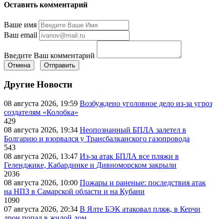
Оставить комментарий
Ваше имя
Ваш email
Введите Ваш комментарий
Отмена
Отправить
Другие Новости
08 августа 2026, 19:59
Возбуждено уголовное дело из-за угроз
создателям «Колобка»
429
08 августа 2026, 19:34
Неопознанный БПЛА залетел в
Болгарию и взорвался у Трансбалканского газопровода
543
08 августа 2026, 13:47
Из-за атак БПЛА все пляжи в
Геленджике, Кабардинке и Дивноморском закрыли
2036
08 августа 2026, 10:00
Пожары и раненые: последствия атак
на НПЗ в Самарской области и на Кубани
1090
07 августа 2026, 20:34
В Ялте БЭК атаковал пляж, в Керчи
дрон попал в жилой дом