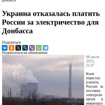
Донбасса
Украина отказалась платить
России за электричество для
Донбасса
Поделиться
Подписаться на обновления
08 июля
2015,
11:37
Киев
перестал
платить
России за
поставку
электроэн
ергии в
неконтрол