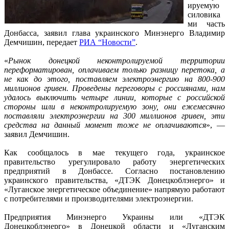
ируемую
силовика
ми часть
Донбасса, заявил глава украинского Минэнерго Владимир
Демчишин, передает
РИА “Новости”
.
«
Рынок донецкой неконтролируемой территории
переформатирован, оплачиваем только разницу перетока, а
не как до этого, поставляем электроэнергию на 800-900
миллионов гривен. Проведены переговоры с россиянами, нам
удалось выключить четыре линии, которые с российской
стороны шли в неконтролируемую зону, они ежемесячно
поставляли электроэнергии на 300 миллионов гривен, эти
средства на данный момент тоже не оплачиваются
», —
заявил Демчишин.
Как сообщалось в мае текущего года, украинское
правительство урегулировало работу энергетических
предприятий в Донбассе. Согласно постановлению
украинского правительства, «ДТЭК Донецкоблэнерго» и
«Луганское энергетическое объединение» напрямую работают
с потребителями и производителями электроэнергии.
Предприятия Минэнерго Украины или «ДТЭК
Донецкоблэнерго» в Донецкой области и «Луганским