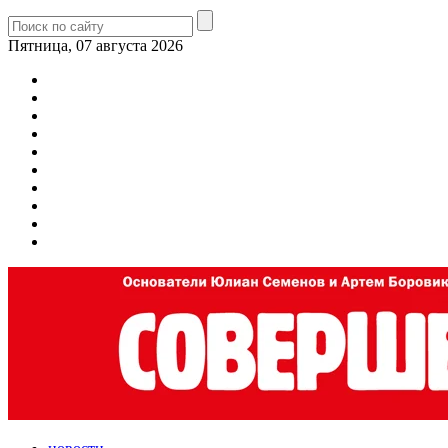
Пятница, 07 августа 2026