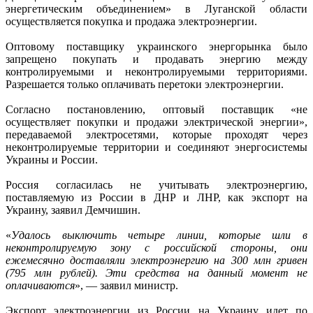
энергетическим объединением» в Луганской области
осуществляется покупка и продажа электроэнергии.
Оптовому поставщику украинского энергорынка было
запрещено покупать и продавать энергию между
контролируемыми и неконтролируемыми территориями.
Разрешается только оплачивать перетоки электроэнергии.
Согласно постановлению, оптовый поставщик «не
осуществляет покупки и продажи электрической энергии»,
передаваемой электросетями, которые проходят через
неконтролируемые территории и соединяют энергосистемы
Украины и России.
Россия согласилась не учитывать электроэнергию,
поставляемую из России в ДНР и ЛНР, как экспорт на
Украину, заявил Демчишин.
«
Удалось выключить четыре линии, которые шли в
неконтролируемую зону с российской стороны, они
ежемесячно доставляли электроэнергию на 300 млн гривен
(795 млн рублей). Эти средства на данный момент не
оплачиваются
», — заявил министр.
Экспорт электроэнергии из России на Украину идет по