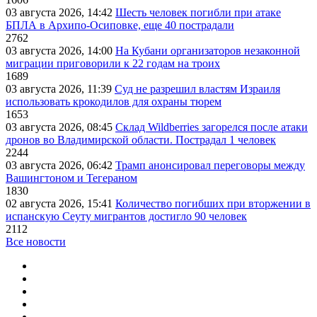
03 августа 2026, 14:42
Шесть человек погибли при атаке
БПЛА в Архипо-Осиповке, еще 40 пострадали
2762
03 августа 2026, 14:00
На Кубани организаторов незаконной
миграции приговорили к 22 годам на троих
1689
03 августа 2026, 11:39
Суд не разрешил властям Израиля
использовать крокодилов для охраны тюрем
1653
03 августа 2026, 08:45
Склад Wildberries загорелся после атаки
дронов во Владимирской области. Пострадал 1 человек
2244
03 августа 2026, 06:42
Трамп анонсировал переговоры между
Вашингтоном и Тегераном
1830
02 августа 2026, 15:41
Количество погибших при вторжении в
испанскую Сеуту мигрантов достигло 90 человек
2112
Все новости