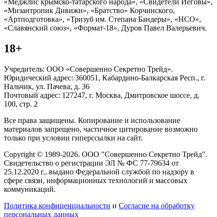
«Меджлис крымско-татарского народа», «Свидетели Иеговы»,
«Мизантропик Дивижн», «Братство» Корчинского,
«Артподготовка», «Тризуб им. Степана Бандеры», «НСО»,
«Славянский союз», «Формат-18», Дуров Павел Валерьевич.
18+
Учредитель: ООО «Совершенно Секретно Трейд».
Юридический адрес: 360051, Кабардино-Балкарская Респ., г.
Нальчик, ул. Пачева, д. 36
Почтовый адрес: 127247, г. Москва, Дмитровское шоссе, д.
100, стр. 2
Все права защищены. Копирование и использование
материалов запрещено, частичное цитирование возможно
только при условии гиперссылки на сайт.
Copyright © 1989-2026. ООО "Совершенно Секретно Трейд".
Свидетельство о регистрации ЭЛ № ФС 77-79634 от
25.12.2020 г., выдано Федеральной службой по надзору в
сфере связи, информационных технологий и массовых
коммуникаций.
Политика конфиценциальности
и
Согласие на обработку
персональных данных