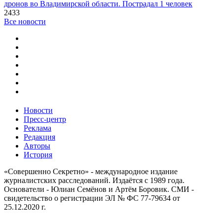
дронов во Владимирской области. Пострадал 1 человек
2433
Все новости
Новости
Пресс-центр
Реклама
Редакция
Авторы
История
«Совершенно Секретно» - международное издание
журналистских расследований. Издаётся с 1989 года.
Основатели - Юлиан Семёнов и Артём Боровик. CМИ -
свидетельство о регистрации ЭЛ № ФС 77-79634 от
25.12.2020 г.