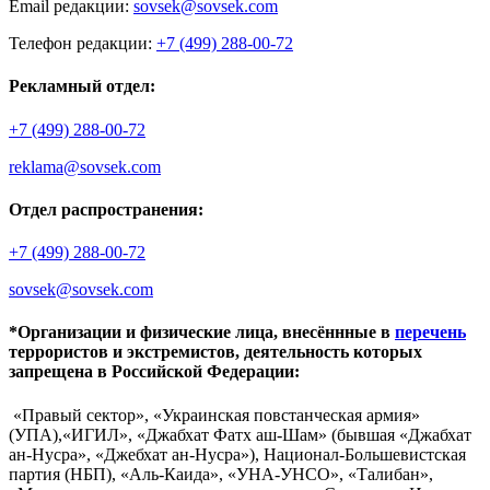
Email редакции:
sovsek@sovsek.com
Телефон редакции:
+7 (499) 288-00-72
Рекламный отдел:
+7 (499) 288-00-72
reklama@sovsek.com
Отдел распространения:
+7 (499) 288-00-72
sovsek@sovsek.com
*Организации и физические лица, внесённные в
перечень
террористов и экстремистов, деятельность которых
запрещена в Российской Федерации:
«Правый сектор», «Украинская повстанческая армия»
(УПА),«ИГИЛ», «Джабхат Фатх аш-Шам» (бывшая «Джабхат
ан-Нусра», «Джебхат ан-Нусра»), Национал-Большевистская
партия (НБП), «Аль-Каида», «УНА-УНСО», «Талибан»,