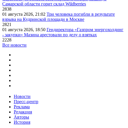
Самарской области горит склад Wildberries
2838
01 августа 2026, 21:02
Три человека погибли в результате
взрыва на Кудринской площади в Москве
2821
01 августа 2026, 18:50
Гендиректора «Газпром энергохолдинг
- закупки» Мазина арестовали по делу о взятках
2228
Все новости
Новости
Пресс-центр
Реклама
Редакция
Авторы
История