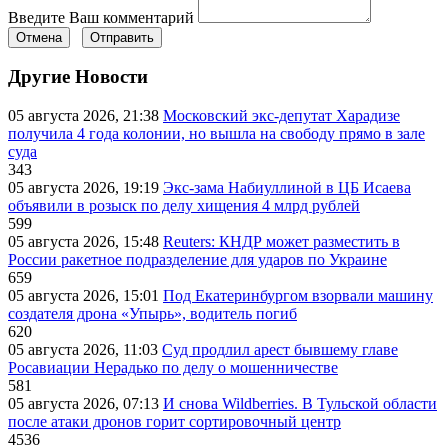
Введите Ваш комментарий
Отмена
Отправить
Другие Новости
05 августа 2026, 21:38
Московский экс-депутат Харадизе
получила 4 года колонии, но вышла на свободу прямо в зале
суда
343
05 августа 2026, 19:19
Экс-зама Набиуллиной в ЦБ Исаева
объявили в розыск по делу хищения 4 млрд рублей
599
05 августа 2026, 15:48
Reuters: КНДР может разместить в
России ракетное подразделение для ударов по Украине
659
05 августа 2026, 15:01
Под Екатеринбургом взорвали машину
создателя дрона «Упырь», водитель погиб
620
05 августа 2026, 11:03
Суд продлил арест бывшему главе
Росавиации Нерадько по делу о мошенничестве
581
05 августа 2026, 07:13
И снова Wildberries. В Тульской области
после атаки дронов горит сортировочный центр
4536