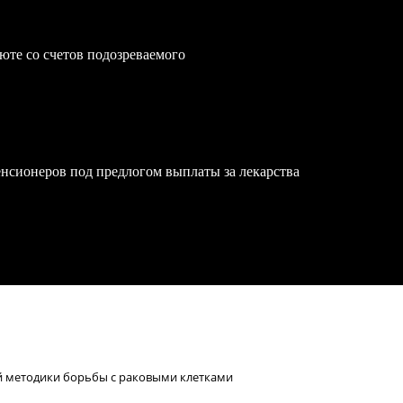
юте со счетов подозреваемого
нсионеров под предлогом выплаты за лекарства
й методики борьбы с раковыми клетками