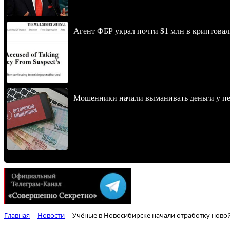
Агент ФБР украл почти $1 млн в криптовал
Мошенники начали выманивать деньги у пе
Главная
Новости
Учёные в Новосибирске начали отработку ново