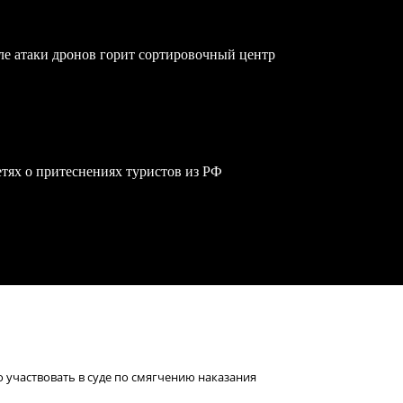
осле атаки дронов горит сортировочный центр
сетях о притеснениях туристов из РФ
 участвовать в суде по смягчению наказания