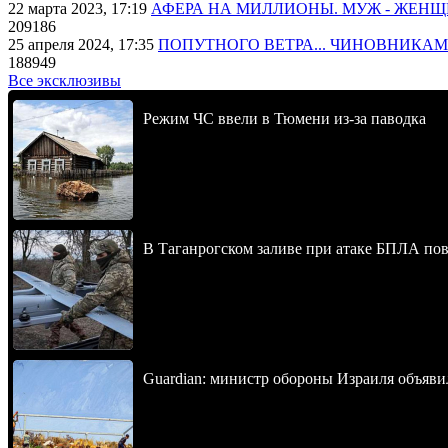
22 марта 2023, 17:19
АФЕРА НА МИЛЛИОНЫ. МУЖ - ЖЕН
209186
25 апреля 2024, 17:35
ПОПУТНОГО ВЕТРА... ЧИНОВНИКАМ
188949
Все эксклюзивы
Режим ЧС ввели в Тюмени из-за паводка
В Таганрогском заливе при атаке БПЛА по
Guardian: министр обороны Израиля объявил