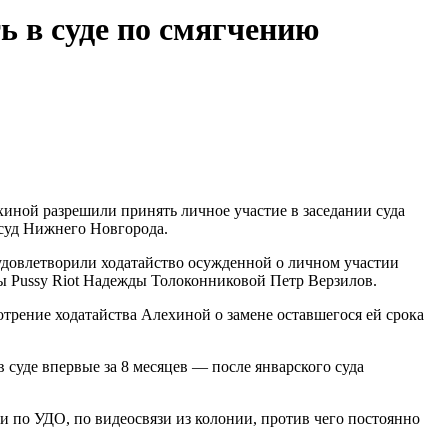
ь в суде по смягчению
иной разрешили принять личное участие в заседании суда
 суд Нижнего Новгорода.
 удовлетворили ходатайство осужденной о личном участии
ы Pussy Riot Надежды Толоконниковой Петр Верзилов.
мотрение ходатайства Алехиной о замене оставшегося ей срока
 суде впервые за 8 месяцев — после январского суда
и по УДО, по видеосвязи из колонии, против чего постоянно