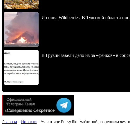
И снова Wildberries. В Тульской области п
В Грузии завели дело из-за «фейков» в соц
Главная
Новости
Участнице Pussy Riot Алёхиной разрешили лично