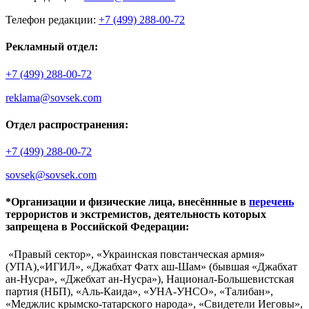
Телефон редакции:
+7 (499) 288-00-72
Рекламный отдел:
+7 (499) 288-00-72
reklama@sovsek.com
Отдел распространения:
+7 (499) 288-00-72
sovsek@sovsek.com
*Организации и физические лица, внесённные в
перечень
террористов и экстремистов, деятельность которых
запрещена в Российской Федерации:
«Правый сектор», «Украинская повстанческая армия»
(УПА),«ИГИЛ», «Джабхат Фатх аш-Шам» (бывшая «Джабхат
ан-Нусра», «Джебхат ан-Нусра»), Национал-Большевистская
партия (НБП), «Аль-Каида», «УНА-УНСО», «Талибан»,
«Меджлис крымско-татарского народа», «Свидетели Иеговы»,