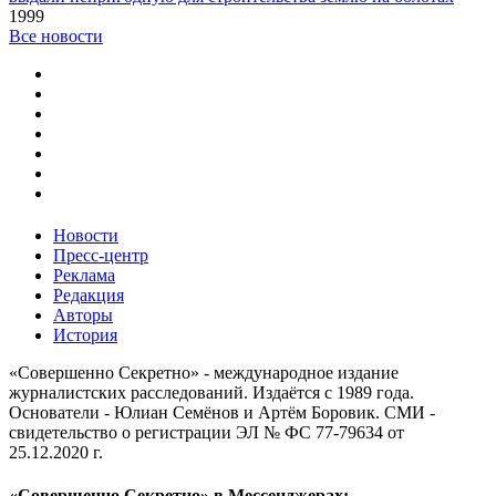
1999
Все новости
Новости
Пресс-центр
Реклама
Редакция
Авторы
История
«Совершенно Секретно» - международное издание
журналистских расследований. Издаётся с 1989 года.
Основатели - Юлиан Семёнов и Артём Боровик. CМИ -
свидетельство о регистрации ЭЛ № ФС 77-79634 от
25.12.2020 г.
«Совершенно Секретно» в Мессенджерах: