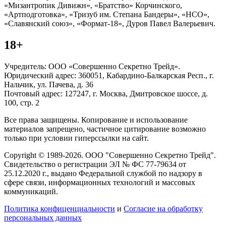
«Мизантропик Дивижн», «Братство» Корчинского,
«Артподготовка», «Тризуб им. Степана Бандеры», «НСО»,
«Славянский союз», «Формат-18», Дуров Павел Валерьевич.
18+
Учредитель: ООО «Совершенно Секретно Трейд».
Юридический адрес: 360051, Кабардино-Балкарская Респ., г.
Нальчик, ул. Пачева, д. 36
Почтовый адрес: 127247, г. Москва, Дмитровское шоссе, д.
100, стр. 2
Все права защищены. Копирование и использование
материалов запрещено, частичное цитирование возможно
только при условии гиперссылки на сайт.
Copyright © 1989-2026. ООО "Совершенно Секретно Трейд".
Свидетельство о регистрации ЭЛ № ФС 77-79634 от
25.12.2020 г., выдано Федеральной службой по надзору в
сфере связи, информационных технологий и массовых
коммуникаций.
Политика конфиценциальности
и
Согласие на обработку
персональных данных