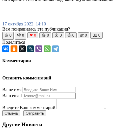
17 октября 2022, 14:10
Вам понравилась эта публикация?
👍
0
👎
0
❤
0
😆
0
😡
0
🤔
0
🙈
0
🧘‍♀️
0
Поделиться
Комментарии
Оставить комментарий
Ваше имя
Ваш email
Введите Ваш комментарий
Отмена
Отправить
Другие Новости