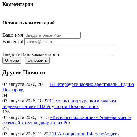
Комментарии
Оставить комментарий
Ваше имя
Ваш email
Введите Ваш комментарий
Отмена
Отправить
Другие Новости
07 августа 2026, 20:11
В Петербурге заочно арестовали Лидию
Невзорову
34
07 августа 2026, 18:37
Сухогруз под турецким флагом
подвергся атаке БПЛА у порта Новороссийск
176
07 августа 2026, 17:13
«Веселого молочника» Уолкера вместе
с семьей хотят выдворить из РФ
272
07 августа 2026, 11:20
США попросили РФ освободить