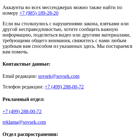
Аккаунты во всех мессенджерах можно также найти по
номеру
+7 (985) 189-28-20
Если вы столкнулись с нарушениями закона, взятками или
другой несправедливостью, хотите сообщить важную
информацию, поделиться видео или другими материалами,
требующими общего внимания, свяжитесь с нами любым
удобным вам способом из указанных здесь. Мы постараемся
вам помочь.
Контактные данные:
Email редакции:
sovsek@sovsek.com
Телефон редакции:
+7 (499) 288-00-72
Рекламный отдел:
+7 (499) 288-00-72
reklama@sovsek.com
Отдел распространения: