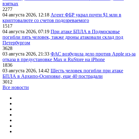
взятках
2277
04 августа 2026, 12:18
Агент ФБР украл почти $1 млн в
криптовалюте со счетов подозреваемого
1517
04 августа 2026, 07:19
При атаке БПЛА в Подмосковье
погибли пять человек, также дроны атаковали склад под
Петербургом
3628
03 августа 2026, 21:33
ФАС возбудила дело против Apple из-за
отказа в предустановке Max и RuStore на iPhone
1836
03 августа 2026, 14:42
Шесть человек погибли при атаке
БПЛА в Архипо-Осиповке, еще 40 пострадали
3012
Все новости