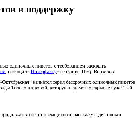
тов в поддержку
чных одиночных пикетов с требованием раскрыть
вой
, сообщил «
Интерфаксу
» ее супруг Петр Верзилов.
о «Октябрьская» начнется серия бессрочных одиночных пикетов
жды Толоконниковой, которую ведомство скрывает уже 13-й
продолжатся пока тюремщики не расскажут где Толокно.