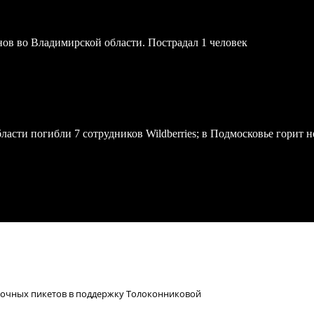
онов во Владимирской области. Пострадал 1 человек
асти погибли 7 сотрудников Wildberries; в Подмосковье горит н
срочных пикетов в поддержку Толоконниковой