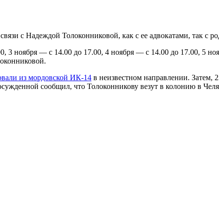
 связи с Надеждой Толоконниковой, как с ее адвокатами, так с 
, 3 ноября — с 14.00 до 17.00, 4 ноября — с 14.00 до 17.00, 
локонниковой.
вали из мордовской ИК-14
в неизвестном направлении. Затем, 
осужденной сообщил, что Толоконникову везут в колонию в Чел