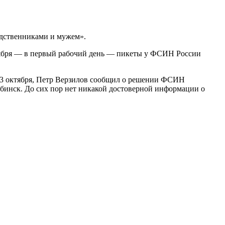
родственниками и мужем».
5 ноября — в первый рабочий день — пикеты у ФСИН России
23 октября, Петр Верзилов сообщил о решении ФСИН
ябинск. До сих пор нет никакой достоверной информации о