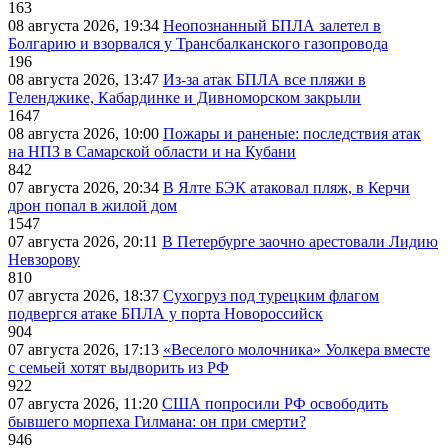
163
08 августа 2026, 19:34
Неопознанный БПЛА залетел в
Болгарию и взорвался у Трансбалканского газопровода
196
08 августа 2026, 13:47
Из-за атак БПЛА все пляжи в
Геленджике, Кабардинке и Дивноморском закрыли
1647
08 августа 2026, 10:00
Пожары и раненые: последствия атак
на НПЗ в Самарской области и на Кубани
842
07 августа 2026, 20:34
В Ялте БЭК атаковал пляж, в Керчи
дрон попал в жилой дом
1547
07 августа 2026, 20:11
В Петербурге заочно арестовали Лидию
Невзорову
810
07 августа 2026, 18:37
Сухогруз под турецким флагом
подвергся атаке БПЛА у порта Новороссийск
904
07 августа 2026, 17:13
«Веселого молочника» Уолкера вместе
с семьей хотят выдворить из РФ
922
07 августа 2026, 11:20
США попросили РФ освободить
бывшего морпеха Гилмана: он при смерти?
946