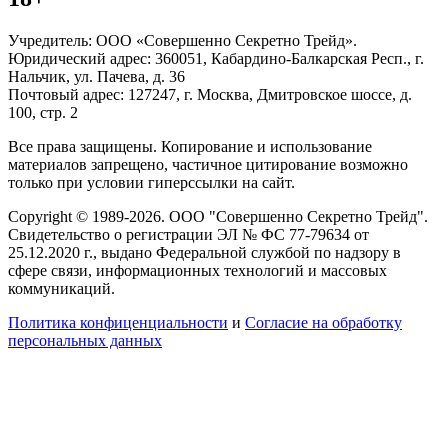
Учредитель: ООО «Совершенно Секретно Трейд».
Юридический адрес: 360051, Кабардино-Балкарская Респ., г.
Нальчик, ул. Пачева, д. 36
Почтовый адрес: 127247, г. Москва, Дмитровское шоссе, д.
100, стр. 2
Все права защищены. Копирование и использование
материалов запрещено, частичное цитирование возможно
только при условии гиперссылки на сайт.
Copyright © 1989-2026. ООО "Совершенно Секретно Трейд".
Свидетельство о регистрации ЭЛ № ФС 77-79634 от
25.12.2020 г., выдано Федеральной службой по надзору в
сфере связи, информационных технологий и массовых
коммуникаций.
Политика конфиценциальности
и
Согласие на обработку
персональных данных