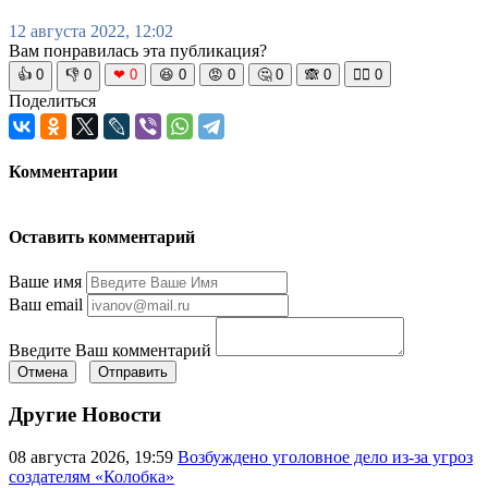
12 августа 2022, 12:02
Вам понравилась эта публикация?
👍
0
👎
0
❤
0
😆
0
😡
0
🤔
0
🙈
0
🧘‍♀️
0
Поделиться
Комментарии
Оставить комментарий
Ваше имя
Ваш email
Введите Ваш комментарий
Отмена
Отправить
Другие Новости
08 августа 2026, 19:59
Возбуждено уголовное дело из-за угроз
создателям «Колобка»