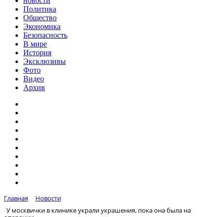
новости
Политика
Общество
Экономика
Безопасность
В мире
История
Эксклюзивы
Фото
Видео
Архив
Главная
Новости
У москвички в клинике украли украшения, пока она была на