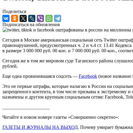
Поделиться
Подписаться на обновления
Сегодня в Москве американская социальная сеть Twitter оштр
правонарушений, предусмотренных ч. 2 и ч.4 ст. 13.41 Кодек
в размере 3 000 000 руб. 00 коп. и 7 000 000 руб. 00 коп., соот
Сегодня же в том же мировом суде Таганского района слушалос
рублей.
Еще одна провинившаяся соцсеть —
Facebook
(новое название 
Это не первые штрафы, которые налагаю в России на социальн
запрещенного контента, в том числе призывы к экстремизму и
назначены и другим крупным социальным сетям: Facebook, Tel
____________________
Читайте в новом номере газеты «Совершенно секретно»:
ГАЗЕТЫ И ЖУРНАЛЫ НА ВЫХОД
. Почему умирает бумажная