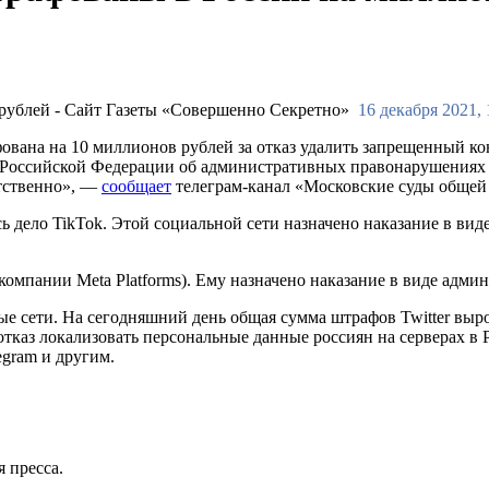
16 декабря 2021, 
афована на 10 миллионов рублей за отказ удалить запрещенный
са Российской Федерации об административных правонарушениях
ветственно», —
сообщает
телеграм-канал «Московские суды общей
ь дело TikTok. Этой социальной сети назначено наказание в ви
компании Meta Platforms). Ему назначено наказание в виде адм
ые сети. На сегодняшний день общая сумма штрафов Twitter вы
 отказ локализовать персональные данные россиян на серверах
egram и другим.
 пресса.