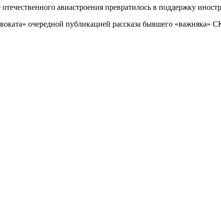
е отечественного авиастроения превратилось в поддержку инос
воката» очередной публикацией рассказа бывшего «важняка» СК