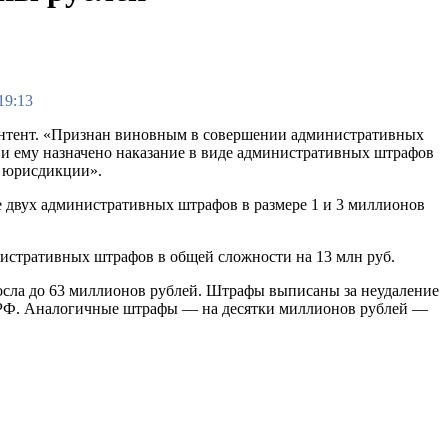
19:13
 контент. «Признан виновным в совершении административных
 и ему назначено наказание в виде административных штрафов
 юрисдикции».
де двух административных штрафов в размере 1 и 3 миллионов
инистративных штрафов в общей сложности на 13 млн руб.
росла до 63 миллионов рублей. Штрафы выписаны за неудаление
 в РФ. Аналогичные штрафы — на десятки миллионов рублей —