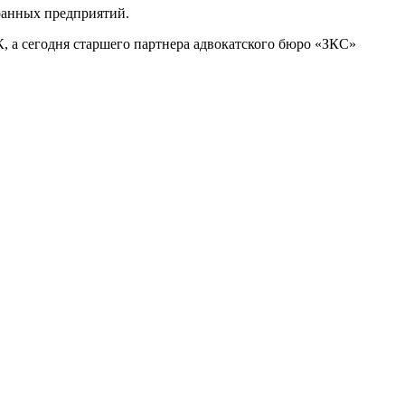
транных предприятий.
, а сегодня старшего партнера адвокатского бюро «ЗКС»