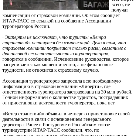
всего, не
получат
компенсации от страховой компании. Об этом сообщает
ИТАР-ТАСС со ссылкой на сообщение Ассоциации
туроператоров России.
«
Эксперты не исключают, что туристы «Ветра
странствий» останутся без компенсаций. Дело в том, что
страховые компании покрывают только риски, связанные с
финансовой несостоятельностью туроператора
», —
говорится в сообщении. Исчезновение руководства, которое
расценивается как мошенничество, а не финансовые
трудности, не относится к страховому случаю.
Ассоциация туроператоров запросила всю необходимую
информацию в страховой компании «Либерти», где
ответственность туроператора застрахована на 30 млн рублей.
Точной информацией о количестве туристов, пострадавших
от приостановки деятельности туроператора пока нет.
«Ветер странствий» объявил в четверг о приостановке своей
деятельности в связи с исчезновением генерального
директора. Ранее в Ростуризме и Российском союзе
туриндустрии ИТАР-ТАСС сообщили, что, по
предварительным данным, обратные билеты на регулярные