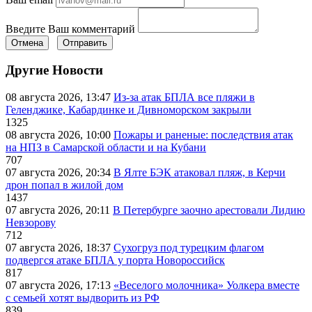
Введите Ваш комментарий
Отмена
Отправить
Другие Новости
08 августа 2026, 13:47
Из-за атак БПЛА все пляжи в
Геленджике, Кабардинке и Дивноморском закрыли
1325
08 августа 2026, 10:00
Пожары и раненые: последствия атак
на НПЗ в Самарской области и на Кубани
707
07 августа 2026, 20:34
В Ялте БЭК атаковал пляж, в Керчи
дрон попал в жилой дом
1437
07 августа 2026, 20:11
В Петербурге заочно арестовали Лидию
Невзорову
712
07 августа 2026, 18:37
Сухогруз под турецким флагом
подвергся атаке БПЛА у порта Новороссийск
817
07 августа 2026, 17:13
«Веселого молочника» Уолкера вместе
с семьей хотят выдворить из РФ
839