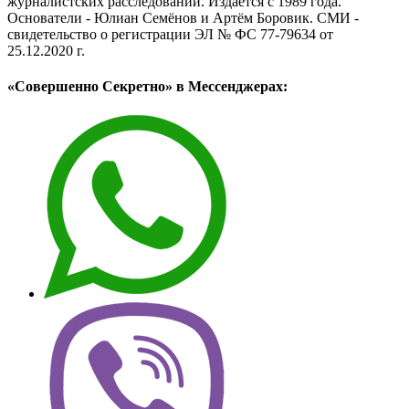
журналистских расследований. Издаётся с 1989 года.
Основатели - Юлиан Семёнов и Артём Боровик. CМИ -
свидетельство о регистрации ЭЛ № ФС 77-79634 от
25.12.2020 г.
«Совершенно Секретно» в Мессенджерах: