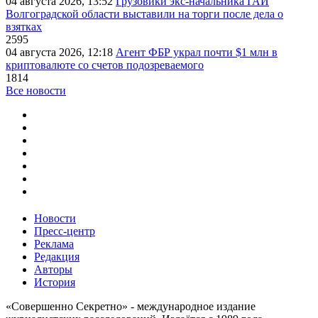
04 августа 2026, 13:52
Грузовики экс-начальника ГАИ
Волгоградской области выставили на торги после дела о
взятках
2595
04 августа 2026, 12:18
Агент ФБР украл почти $1 млн в
криптовалюте со счетов подозреваемого
1814
Все новости
Новости
Пресс-центр
Реклама
Редакция
Авторы
История
«Совершенно Секретно» - международное издание