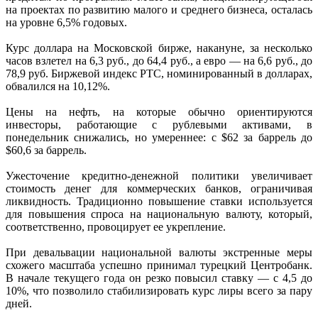
на проектах по развитию малого и среднего бизнеса, осталась
на уровне 6,5% годовых.
Курс доллара на Московской бирже, накануне, за несколько
часов взлетел на 6,3 руб., до 64,4 руб., а евро — на 6,6 руб., до
78,9 руб. Биржевой индекс РТС, номинированный в долларах,
обвалился на 10,12%.
Цены на нефть, на которые обычно ориентируются
инвесторы, работающие с рублевыми активами, в
понедельник снижались, но умереннее: с $62 за баррель до
$60,6 за баррель.
Ужесточение кредитно-денежной политики увеличивает
стоимость денег для коммерческих банков, ограничивая
ликвидность. Традиционно повышение ставки используется
для повышения спроса на национальную валюту, который,
соответственно, провоцирует ее укрепление.
При девальвации национальной валюты экстренные меры
схожего масштаба успешно принимал турецкий Центробанк.
В начале текущего года он резко повысил ставку — с 4,5 до
10%, что позволило стабилизировать курс лиры всего за пару
дней.