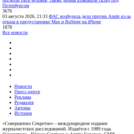
погибли пять человек, также дроны атаковали склад под
Петербургом
3676
03 августа 2026, 21:33
ФАС возбудила дело против Apple из-за
отказа в предустановке Max и RuStore на iPhone
1878
Все новости
Новости
Пресс-центр
Реклама
Редакция
Авторы
История
«Совершенно Секретно» - международное издание
журналистских расследований. Издаётся с 1989 года.