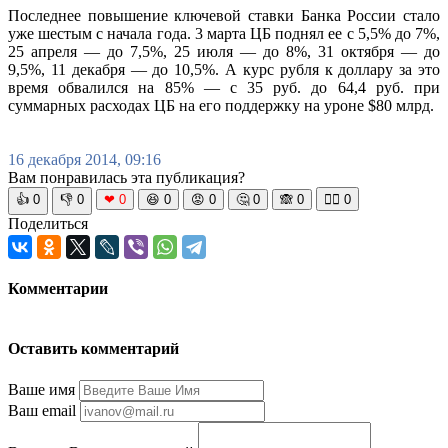
Последнее повышение ключевой ставки Банка России стало
уже шестым с начала года. 3 марта ЦБ поднял ее с 5,5% до 7%,
25 апреля — до 7,5%, 25 июля — до 8%, 31 октября — до
9,5%, 11 декабря — до 10,5%. А курс рубля к доллару за это
время обвалился на 85% — с 35 руб. до 64,4 руб. при
суммарных расходах ЦБ на его поддержку на уроне $80 млрд.
16 декабря 2014, 09:16
Вам понравилась эта публикация?
👍
0
👎
0
❤
0
😆
0
😡
0
🤔
0
🙈
0
🧘‍♀️
0
Поделиться
Комментарии
Оставить комментарий
Ваше имя
Ваш email