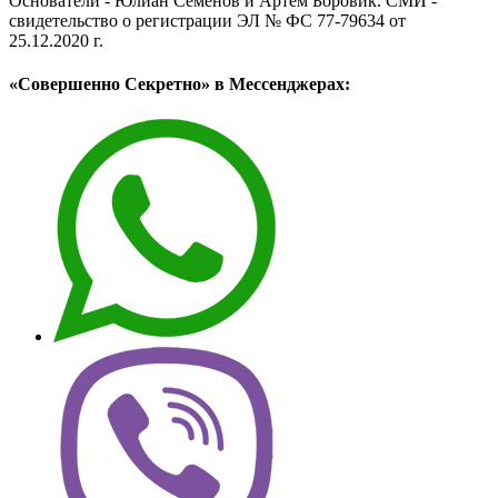
Основатели - Юлиан Семёнов и Артём Боровик. CМИ -
свидетельство о регистрации ЭЛ № ФС 77-79634 от
25.12.2020 г.
«Совершенно Секретно» в Мессенджерах: