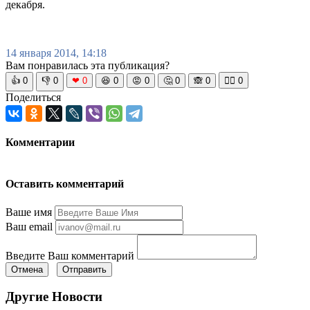
декабря.
14 января 2014, 14:18
Вам понравилась эта публикация?
👍
0
👎
0
❤
0
😆
0
😡
0
🤔
0
🙈
0
🧘‍♀️
0
Поделиться
Комментарии
Оставить комментарий
Ваше имя
Ваш email
Введите Ваш комментарий
Отмена
Отправить
Другие Новости