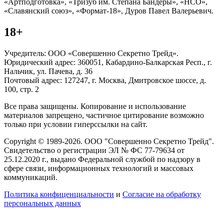
«Артподготовка», «Тризуб им. Степана Бандеры», «НСО»,
«Славянский союз», «Формат-18», Дуров Павел Валерьевич.
18+
Учредитель: ООО «Совершенно Секретно Трейд».
Юридический адрес: 360051, Кабардино-Балкарская Респ., г.
Нальчик, ул. Пачева, д. 36
Почтовый адрес: 127247, г. Москва, Дмитровское шоссе, д.
100, стр. 2
Все права защищены. Копирование и использование
материалов запрещено, частичное цитирование возможно
только при условии гиперссылки на сайт.
Copyright © 1989-2026. ООО "Совершенно Секретно Трейд".
Свидетельство о регистрации ЭЛ № ФС 77-79634 от
25.12.2020 г., выдано Федеральной службой по надзору в
сфере связи, информационных технологий и массовых
коммуникаций.
Политика конфиценциальности
и
Согласие на обработку
персональных данных