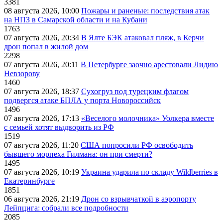
3381
08 августа 2026, 10:00
Пожары и раненые: последствия атак
на НПЗ в Самарской области и на Кубани
1763
07 августа 2026, 20:34
В Ялте БЭК атаковал пляж, в Керчи
дрон попал в жилой дом
2298
07 августа 2026, 20:11
В Петербурге заочно арестовали Лидию
Невзорову
1460
07 августа 2026, 18:37
Сухогруз под турецким флагом
подвергся атаке БПЛА у порта Новороссийск
1496
07 августа 2026, 17:13
«Веселого молочника» Уолкера вместе
с семьей хотят выдворить из РФ
1519
07 августа 2026, 11:20
США попросили РФ освободить
бывшего морпеха Гилмана: он при смерти?
1495
07 августа 2026, 10:19
Украина ударила по складу Wildberries в
Екатеринбурге
1851
06 августа 2026, 21:19
Дрон со взрывчаткой в аэропорту
Лейпцига: собрали все подробности
2085