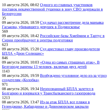
10 августа 2026, 08:02
Одного из главных участников
поставок некачественной тушенки в зону СВО задержали в
Белоруссии
35
09 августа 2026, 18:59
Суд начал рассмотрение дела маньяка
Гаськова, убивавшего девушек в Подмосковье
569
09 августа 2026, 18:42
Российские базы Хмеймим и Тартус в
Сирии преобразуют в центры подготовки
623
09 августа 2026, 15:20
Суд арестовал главу производителя
БПЛА «Дрон Солюшнс»
846
09 августа 2026, 10:03
«Одна из самых страшных атак». В
Белгороде ранены 13 человек, включая двух детей
1143
08 августа 2026, 19:59
Возбуждено уголовное дело из-за угроз
создателям «Колобка»
971
08 августа 2026, 19:34
Неопознанный БПЛА залетел в
Болгарию и взорвался у Трансбалканского газопровода
1213
08 августа 2026, 13:47
Из-за атак БПЛА все пляжи в
Геленджике, Кабардинке и Дивноморском закрыли