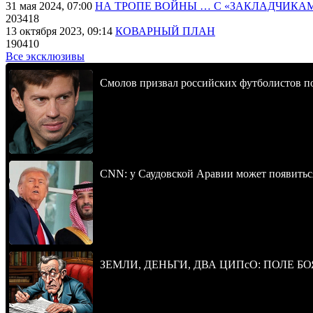
31 мая 2024, 07:00
НА ТРОПЕ ВОЙНЫ … С «ЗАКЛАДЧИКА
203418
13 октября 2023, 09:14
КОВАРНЫЙ ПЛАН
190410
Все эксклюзивы
Смолов призвал российских футболистов п
CNN: у Саудовской Аравии может появитьс
ЗЕМЛИ, ДЕНЬГИ, ДВА ЦИПсО: ПОЛЕ БО