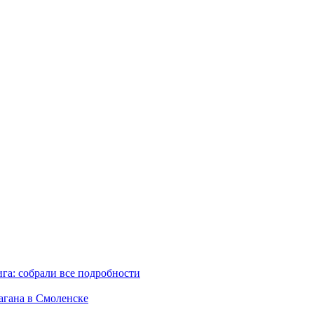
га: собрали все подробности
агана в Смоленске